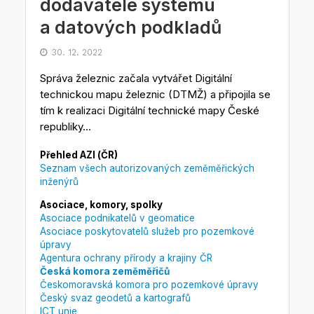
dodavatele systému
a datových podkladů
30. 12. 2022
Správa železnic začala vytvářet Digitální
technickou mapu železnic (DTMŽ) a připojila se
tím k realizaci Digitální technické mapy České
republiky...
Přehled AZI (ČR)
Seznam všech autorizovaných zeměměřických
inženýrů
Asociace, komory, spolky
Asociace podnikatelů v geomatice
Asociace poskytovatelů služeb pro pozemkové
úpravy
Agentura ochrany přírody a krajiny ČR
Česká komora zeměměřičů
Českomoravská komora pro pozemkové úpravy
Český svaz geodetů a kartografů
ICT unie