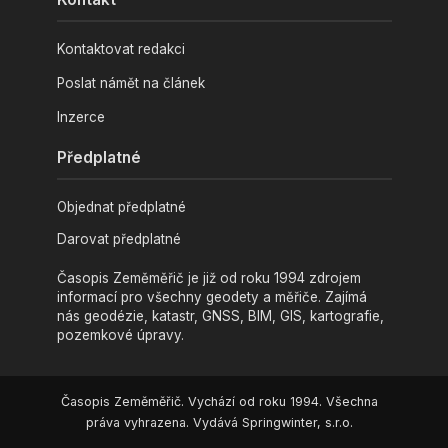
Kontaktovat redakci
Poslat námět na článek
Inzerce
Předplatné
Objednat předplatné
Darovat předplatné
Časopis Zeměměřič je již od roku 1994 zdrojem
informací pro všechny geodety a měřiče. Zajímá
nás geodézie, katastr, GNSS, BIM, GIS, kartografie,
pozemkové úpravy.
Časopis Zeměměřič. Vychází od roku 1994. Všechna
práva vyhrazena. Vydává Springwinter, s.r.o.