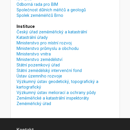
Odborná rada pro BIM
Společnost důlních měřičů a geologů
Spolek zeměměřičů Brno
Instituce
Český úřad zeměměřický a katastrální
Katastrální úřady
Ministerstvo pro místní rozvoj
Ministerstvo průmyslu a obchodu
Ministerstvo vnitra
Ministerstvo zemědělství
Státní pozemkový úřad
Státní zemědělský intervenční fond
Ústav územního rozvoje
Výzkumný ústav geodetický, topografický a
kartografický
Výzkumný ústav meliorací a ochrany půdy
Zeměměřické a katastrální inspektoráty
Zeměměřický úřad
Kontakt