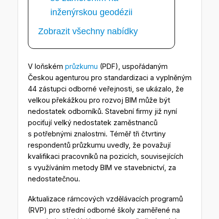
inženýrskou geodézii
Zobrazit všechny nabídky
V loňském
průzkumu
(PDF), uspořádaným
Českou agenturou pro standardizaci a vyplněným
44 zástupci odborné veřejnosti, se ukázalo, že
velkou překážkou pro rozvoj BIM může být
nedostatek odborníků. Stavební firmy již nyní
pociťují velký nedostatek zaměstnanců
s potřebnými znalostmi. Téměř tři čtvrtiny
respondentů průzkumu uvedly, že považují
kvalifikaci pracovníků na pozicích, souvisejících
s využíváním metody BIM ve stavebnictví, za
nedostatečnou.
Aktualizace rámcových vzdělávacích programů
(RVP) pro střední odborné školy zaměřené na