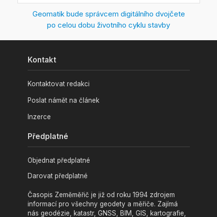
Geomatik bude správcem digitálního dvojčete
po celou dobu životního cyklu stavby
Kontakt
Kontaktovat redakci
Poslat námět na článek
Inzerce
Předplatné
Objednat předplatné
Darovat předplatné
Časopis Zeměměřič je již od roku 1994 zdrojem
informací pro všechny geodety a měřiče. Zajímá
nás geodézie, katastr, GNSS, BIM, GIS, kartografie,