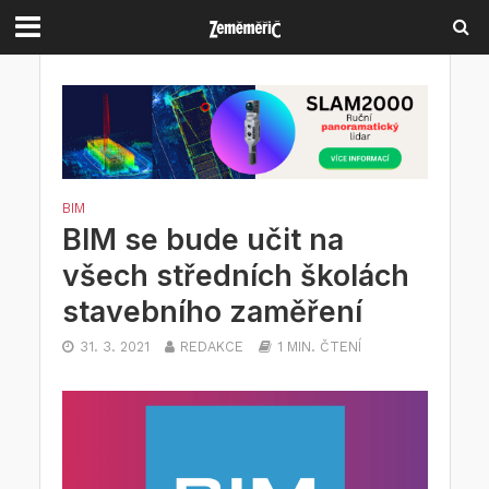
BIM
BIM se bude učit na
všech středních školách
stavebního zaměření
31. 3. 2021
REDAKCE
1 MIN. ČTENÍ