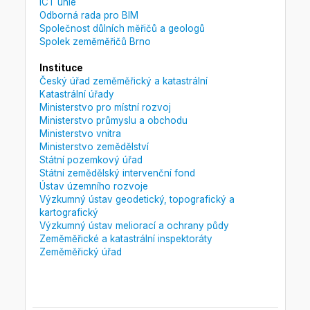
ICT unie
Odborná rada pro BIM
Společnost důlních měřičů a geologů
Spolek zeměměřičů Brno
Instituce
Český úřad zeměměřický a katastrální
Katastrální úřady
Ministerstvo pro místní rozvoj
Ministerstvo průmyslu a obchodu
Ministerstvo vnitra
Ministerstvo zemědělství
Státní pozemkový úřad
Státní zemědělský intervenční fond
Ústav územního rozvoje
Výzkumný ústav geodetický, topografický a
kartografický
Výzkumný ústav meliorací a ochrany půdy
Zeměměřické a katastrální inspektoráty
Zeměměřický úřad