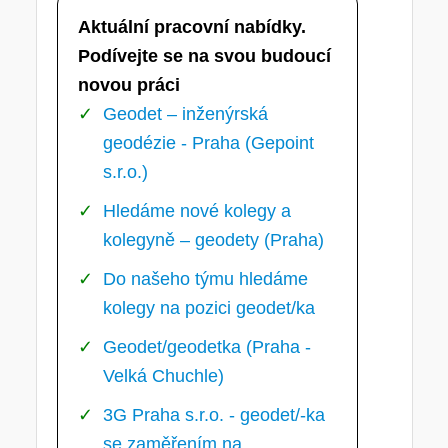
Aktuální pracovní nabídky.
Podívejte se na svou budoucí
novou práci
Geodet – inženýrská
geodézie - Praha (Gepoint
s.r.o.)
Hledáme nové kolegy a
kolegyně – geodety (Praha)
Do našeho týmu hledáme
kolegy na pozici geodet/ka
Geodet/geodetka (Praha -
Velká Chuchle)
3G Praha s.r.o. - geodet/-ka
se zaměřením na