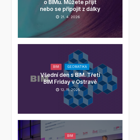
o BIMu. Můžete přijít
nebo se připojit z dálky
21. 4. 2026
BIM
GEOMATIKA
Všední den s BIM. Třetí
BIM Friday v Ostravě
12. 11. 2025
BIM