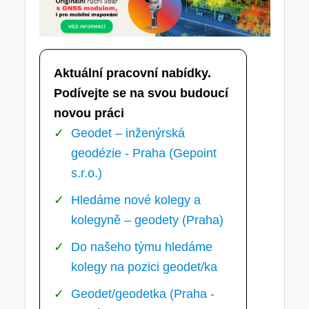
Aktuální pracovní nabídky.
Podívejte se na svou budoucí
novou práci
Geodet – inženýrská
geodézie - Praha (Gepoint
s.r.o.)
Hledáme nové kolegy a
kolegyně – geodety (Praha)
Do našeho týmu hledáme
kolegy na pozici geodet/ka
Geodet/geodetka (Praha -