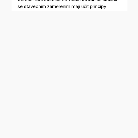
se stavebním zaměřením mají učit principy
metody BIM. Ukládají to rámcové vzdělávací
programy, platné od podzimu roku 2020.
Změny čekají také studijní programy technických
vysokých škol, které již informační modelování
vyučují.
Aktuální pracovní nabídky.
Podívejte se na svou budoucí
novou práci
Geodet – inženýrská
geodézie - Praha (Gepoint