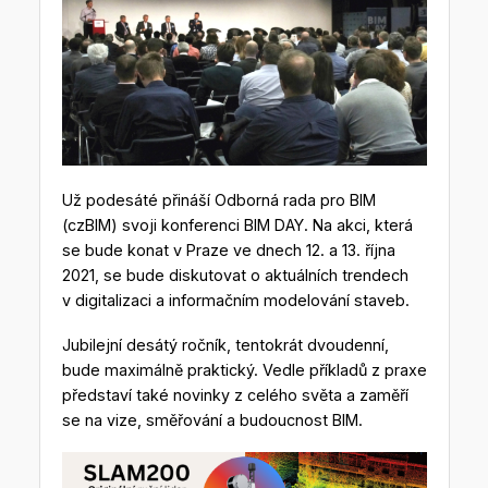
Už podesáté přináší Odborná rada pro BIM
(czBIM) svoji konferenci BIM DAY. Na akci, která
se bude konat v Praze ve dnech 12. a 13. října
2021, se bude diskutovat o aktuálních trendech
v digitalizaci a informačním modelování staveb.
Jubilejní desátý ročník, tentokrát dvoudenní,
bude maximálně praktický. Vedle příkladů z praxe
představí také novinky z celého světa a zaměří
se na vize, směřování a budoucnost BIM.