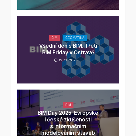
BIM
GEOMATIKA
Všední den s BIM. Třetí
BIM Friday v Ostravě
12. 11. 2025
BIM
BIM Day 2025. Evropské
i české zkušenosti
s informačním
modelováním staveb