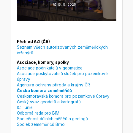
15. 9. 2025
Přehled AZI (ČR)
Seznam všech autorizovaných zeměměřických
inženýrů
Asociace, komory, spolky
Asociace podnikatelů v geomatice
Asociace poskytovatelů služeb pro pozemkové
úpravy
Agentura ochrany přírody a krajiny ČR
Česká komora zeměměřičů
Českomoravská komora pro pozemkové úpravy
Český svaz geodetů a kartografů
ICT unie
Odborná rada pro BIM
Společnost důlních měřičů a geologů
Spolek zeměměřičů Brno