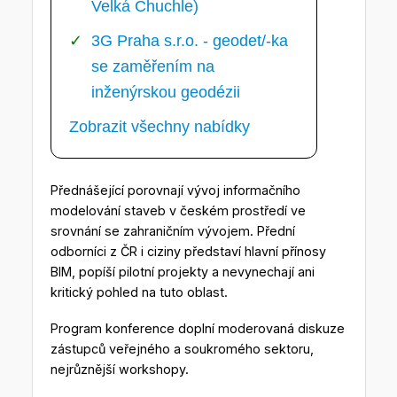
Velká Chuchle)
3G Praha s.r.o. - geodet/-ka
se zaměřením na
inženýrskou geodézii
Zobrazit všechny nabídky
Přednášející porovnají vývoj informačního
modelování staveb v českém prostředí ve
srovnání se zahraničním vývojem. Přední
odborníci z ČR i ciziny představí hlavní přínosy
BIM, popíší pilotní projekty a nevynechají ani
kritický pohled na tuto oblast.
Program konference doplní moderovaná diskuze
zástupců veřejného a soukromého sektoru,
nejrůznější workshopy.