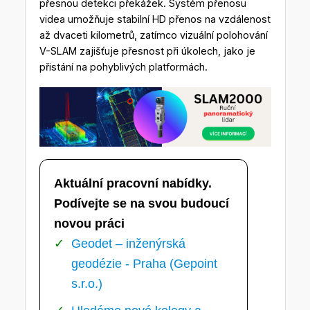
přesnou detekci překážek. Systém přenosu
videa umožňuje stabilní HD přenos na vzdálenost
až dvaceti kilometrů, zatímco vizuální polohování
V-SLAM zajišťuje přesnost při úkolech, jako je
přistání na pohyblivých platformách.
Aktuální pracovní nabídky.
Podívejte se na svou budoucí
novou práci
Geodet – inženýrská
geodézie - Praha (Gepoint
s.r.o.)