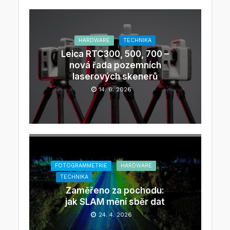
HARDWARE
TECHNIKA
Leica RTC300, 500, 700 –
nová řada pozemních
laserových skenerů
14. 6. 2026
FOTOGRAMMETRIE
HARDWARE
TECHNIKA
Zaměřeno za pochodu:
jak SLAM mění sběr dat
24. 4. 2026