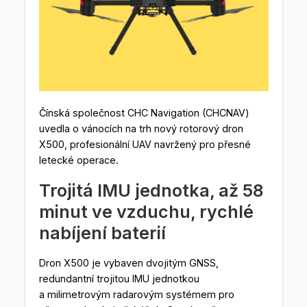
Čínská společnost CHC Navigation (CHCNAV)
uvedla o vánocích na trh nový rotorový dron
X500, profesionální UAV navržený pro přesné
letecké operace.
Trojitá IMU jednotka, až 58
minut ve vzduchu, rychlé
nabíjení baterií
Dron X500 je vybaven dvojitým GNSS,
redundantní trojitou IMU jednotkou
a milimetrovým radarovým systémem pro