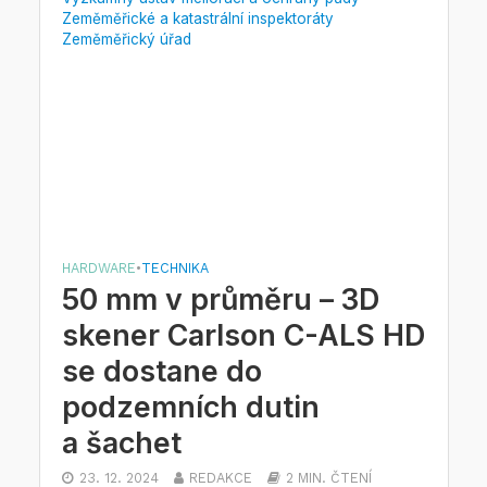
Zeměměřické a katastrální inspektoráty
Zeměměřický úřad
HARDWARE
•
TECHNIKA
50 mm v průměru – 3D
skener Carlson C-ALS HD
se dostane do
podzemních dutin
a šachet
23. 12. 2024
REDAKCE
2 MIN. ČTENÍ