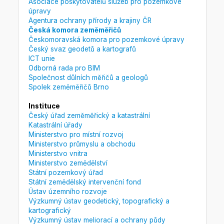
Asociace poskytovatelů služeb pro pozemkové
úpravy
Agentura ochrany přírody a krajiny ČR
Česká komora zeměměřičů
Českomoravská komora pro pozemkové úpravy
Český svaz geodetů a kartografů
ICT unie
Odborná rada pro BIM
Společnost důlních měřičů a geologů
Spolek zeměměřičů Brno
Instituce
Český úřad zeměměřický a katastrální
Katastrální úřady
Ministerstvo pro místní rozvoj
Ministerstvo průmyslu a obchodu
Ministerstvo vnitra
Ministerstvo zemědělství
Státní pozemkový úřad
Státní zemědělský intervenční fond
Ústav územního rozvoje
Výzkumný ústav geodetický, topografický a
kartografický
Výzkumný ústav meliorací a ochrany půdy