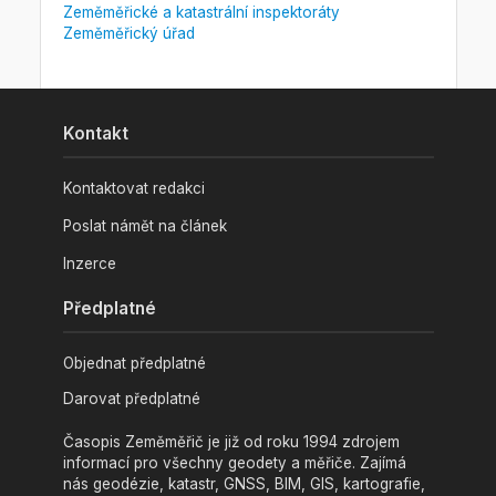
Zeměměřické a katastrální inspektoráty
Zeměměřický úřad
Kontakt
Kontaktovat redakci
Poslat námět na článek
Inzerce
Předplatné
Objednat předplatné
Darovat předplatné
Časopis Zeměměřič je již od roku 1994 zdrojem
informací pro všechny geodety a měřiče. Zajímá
nás geodézie, katastr, GNSS, BIM, GIS, kartografie,