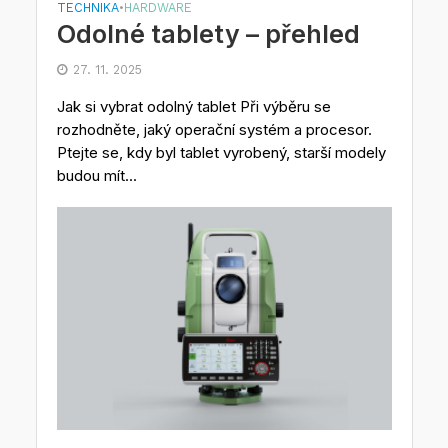
TECHNIKA
HARDWARE
•
Odolné tablety – přehled
27. 11. 2025
Jak si vybrat odolný tablet Při výběru se
rozhodněte, jaký operační systém a procesor.
Ptejte se, kdy byl tablet vyrobený, starší modely
budou mít...