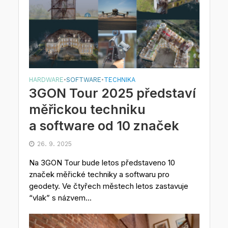
HARDWARE
SOFTWARE
TECHNIKA
•
•
3GON Tour 2025 představí
měřickou techniku
a software od 10 značek
26. 9. 2025
Na 3GON Tour bude letos představeno 10
značek měřické techniky a softwaru pro
geodety. Ve čtyřech městech letos zastavuje
“vlak” s názvem...