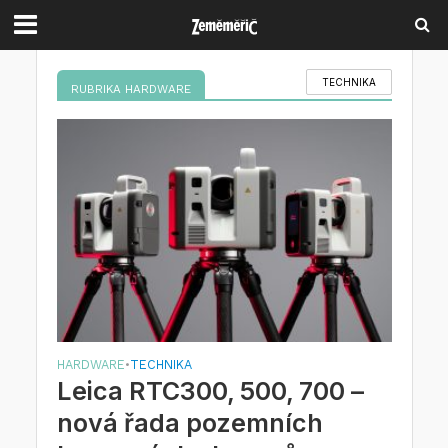
TECHNIKA
RUBRIKA HARDWARE
HARDWARE
TECHNIKA
•
Leica RTC300, 500, 700 –
nová řada pozemních