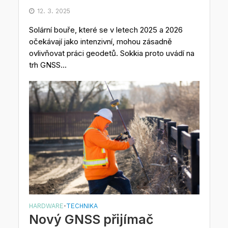
12. 3. 2025
Solární bouře, které se v letech 2025 a 2026
očekávají jako intenzivní, mohou zásadně
ovlivňovat práci geodetů. Sokkia proto uvádí na
trh GNSS...
HARDWARE
TECHNIKA
•
Nový GNSS přijímač