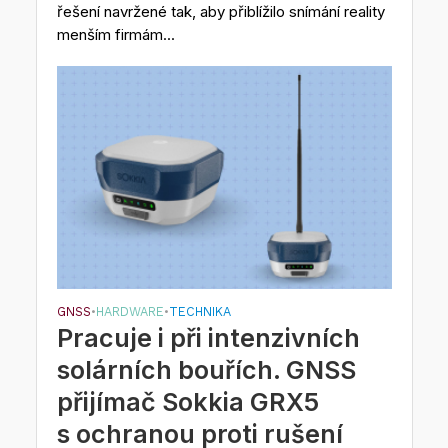
řešení navržené tak, aby přiblížilo snímání reality
menším firmám...
GNSS
HARDWARE
TECHNIKA
•
•
Pracuje i při intenzivních
solárních bouřích. GNSS
přijímač Sokkia GRX5
s ochranou proti rušení