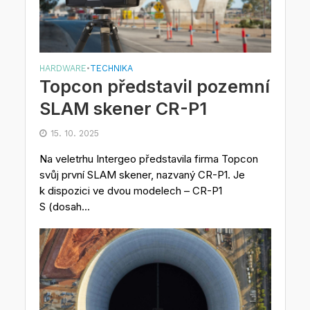
HARDWARE
TECHNIKA
•
Topcon představil pozemní
SLAM skener CR-P1
15. 10. 2025
Na veletrhu Intergeo představila firma Topcon
svůj první SLAM skener, nazvaný CR-P1. Je
k dispozici ve dvou modelech – CR-P1
S (dosah...