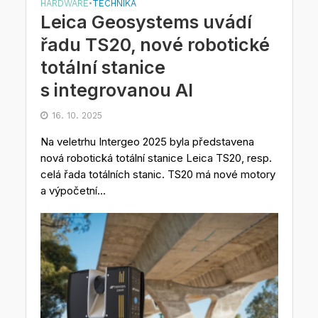
HARDWARE
TECHNIKA
•
Leica Geosystems uvádí
řadu TS20, nové robotické
totální stanice
s integrovanou AI
16. 10. 2025
Na veletrhu Intergeo 2025 byla představena
nová robotická totální stanice Leica TS20, resp.
celá řada totálních stanic. TS20 má nové motory
a výpočetní...