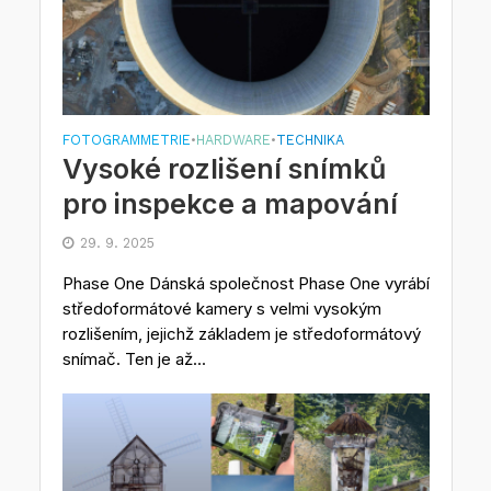
FOTOGRAMMETRIE
HARDWARE
TECHNIKA
•
•
Vysoké rozlišení snímků
pro inspekce a mapování
29. 9. 2025
Phase One Dánská společnost Phase One vyrábí
středoformátové kamery s velmi vysokým
rozlišením, jejichž základem je středoformátový
snímač. Ten je až...