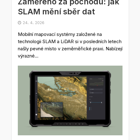
Zaměřeno za pochodu: jak
SLAM mění sběr dat
24. 4. 2026
Mobilní mapovací systémy založené na
technologii SLAM a LiDAR si v posledních letech
našly pevné místo v zeměměřické praxi. Nabízejí
výrazné...