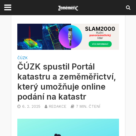
ČÚZK
ČÚZK spustil Portál
katastru a zeměměřictví,
který umožňuje online
podání na katastr
6. 2. 2025
REDAKCE
7 MIN. ČTENÍ