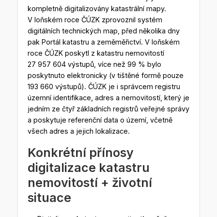
kompletně digitalizovány katastrální mapy.
V loňském roce ČÚZK zprovoznil systém
digitálních technických map, před několika dny
pak Portál katastru a zeměměřictví. V loňském
roce ČÚZK poskytl z katastru nemovitostí
27 957 604 výstupů, více než 99 % bylo
poskytnuto elektronicky (v tištěné formě pouze
193 660 výstupů). ČÚZK je i správcem registru
územní identifikace, adres a nemovitostí, který je
jedním ze čtyř základních registrů veřejné správy
a poskytuje referenční data o území, včetně
všech adres a jejich lokalizace.
Konkrétní přínosy
digitalizace katastru
nemovitostí + životní
situace