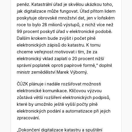
peněz. Katastrální úřad je skvělou ukázkou toho,
jak digitalizace může fungovat. Úřad přitom lidem
poskytuje obrovské množství dat, jen v loňském
roce to bylo 28 milionů výstupů, z nichž více než
99 procent poskytl úřad v elektronické podobě.
Dalším krokem bude zvýšit i počet plně
elektronických zápisů do katastru. K tomu
chceme veřejnost motivovat i tím, že za
elektronický vklad zaplatí o 20 procent nižší
správní poplatek oproti papírové formě,“ doplnil
ministr zemědělství Marek Výborný.
ČÚZK plánuje i nadále rozšiřovat možnosti
elektronické komunikace. Klíčovou výzvou
zůstává větší rozšíření elektronických podpisů,
které by umožnilo ještě vyšší počty plně
elektronických podání a automatizace při jejich
zpracování.
„Dokončení digitalizace katastru a spuštění