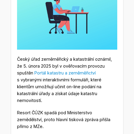
Český úřad zeměměřický a katastrální oznámil,
že 5. února 2025 byl v ověřovacím provozu
spuštěn
Portál katastru a zeměměřictví
s vybranými interaktivními formuláři, které
klientům umožňují učinit on-line podání na
katastrální úřady a získat údaje katastru
nemovitostí.
Resort ČÚZK spadá pod Ministerstvo
zemědělství, proto hlavní tisková zpráva přišla
přímo z MZe.