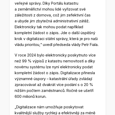
veřejné správy. Díky Portálu katastru
a zeměměřictví mohou lidé vyřizovat své
záležitosti z domova, což jim zefektivní čas
a ubyde jim zbytečná administrativní zátěž.
Elektronicky tak mohou podat například
kompletní žádost o zápis. Jde o další úspěšný
krok v digitalizaci státní správy, která je pro naši
vládu prioritou,“ uvedl předseda vlády Petr Fiala.
V roce 2024 bylo elektronicky poskytnuto více
než 99 % výpisů z katastru nemovitostí a díky
novému systému lze nyní elektronicky podat
kompletní žádost o zápis. Digitalizace přinesla
významné úspory – katastrální úřady zvládají
zpracovávat až dvakrát více podání s o 20 %
nižším počtem zaměstnanců. Ročně se ušetří
600 milionů korun.
„Digitalizace nám umožňuje poskytovat
kvalitnější služby rychleji a efektivněji za méně