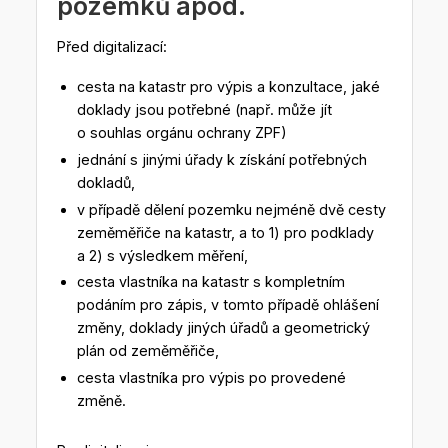
pozemků apod.
Před digitalizací:
cesta na katastr pro výpis a konzultace, jaké
doklady jsou potřebné (např. může jít
o souhlas orgánu ochrany ZPF)
jednání s jinými úřady k získání potřebných
dokladů,
v případě dělení pozemku nejméně dvě cesty
zeměměřiče na katastr, a to 1) pro podklady
a 2) s výsledkem měření,
cesta vlastníka na katastr s kompletním
podáním pro zápis, v tomto případě ohlášení
změny, doklady jiných úřadů a geometrický
plán od zeměměřiče,
cesta vlastníka pro výpis po provedené
změně.