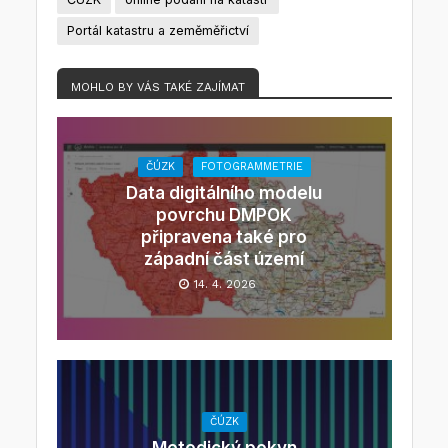
Portál katastru a zeměměřictví
MOHLO BY VÁS TAKÉ ZAJÍMAT
ČÚZK
FOTOGRAMMETRIE
Data digitálního modelu
povrchu DMPOK
připravena také pro
západní část území
14. 4. 2026
ČÚZK
Metodický pokyn