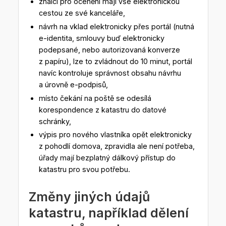
znalci pro ocenění mají vše elektronickou
cestou ze své kanceláře,
návrh na vklad elektronicky přes portál (nutná
e-identita, smlouvy buď elektronicky
podepsané, nebo autorizovaná konverze
z papíru), lze to zvládnout do 10 minut, portál
navíc kontroluje správnost obsahu návrhu
a úrovně e-podpisů,
místo čekání na poště se odesílá
korespondence z katastru do datové
schránky,
výpis pro nového vlastníka opět elektronicky
z pohodlí domova, zpravidla ale není potřeba,
úřady mají bezplatný dálkový přístup do
katastru pro svou potřebu.
Změny jiných údajů
katastru, například dělení