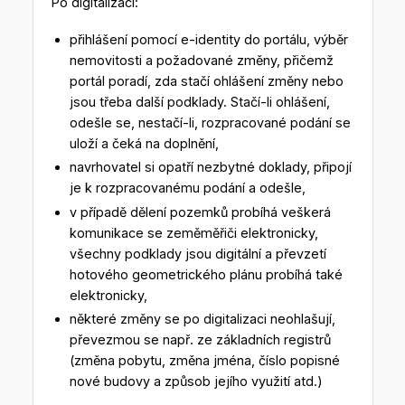
Po digitalizaci:
přihlášení pomocí e-identity do portálu, výběr
nemovitosti a požadované změny, přičemž
portál poradí, zda stačí ohlášení změny nebo
jsou třeba další podklady. Stačí-li ohlášení,
odešle se, nestačí-li, rozpracované podání se
uloží a čeká na doplnění,
navrhovatel si opatří nezbytné doklady, připojí
je k rozpracovanému podání a odešle,
v případě dělení pozemků probíhá veškerá
komunikace se zeměměřiči elektronicky,
všechny podklady jsou digitální a převzetí
hotového geometrického plánu probíhá také
elektronicky,
některé změny se po digitalizaci neohlašují,
převezmou se např. ze základních registrů
(změna pobytu, změna jména, číslo popisné
nové budovy a způsob jejího využití atd.)