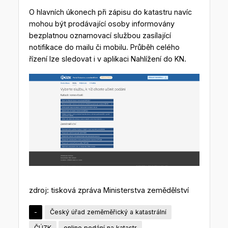
O hlavních úkonech při zápisu do katastru navíc
mohou být prodávající osoby informovány
bezplatnou oznamovací službou zasílající
notifikace do mailu či mobilu. Průběh celého
řízení lze sledovat i v aplikaci Nahlížení do KN.
zdroj: tisková zpráva Ministerstva zemědělství
-
Český úřad zeměměřický a katastrální
ČÚZK
online podání na katastr