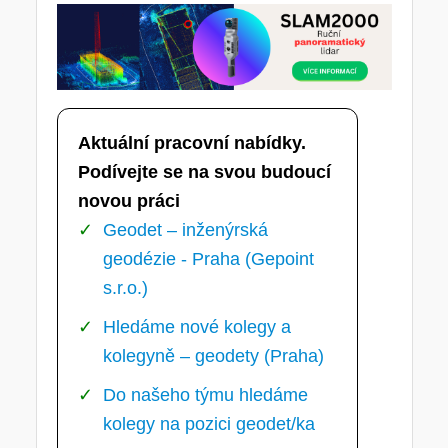
Aktuální pracovní nabídky.
Podívejte se na svou budoucí
novou práci
Geodet – inženýrská
geodézie - Praha (Gepoint
s.r.o.)
Hledáme nové kolegy a
kolegyně – geodety (Praha)
Do našeho týmu hledáme
kolegy na pozici geodet/ka