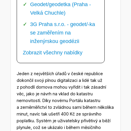
Geodet/geodetka (Praha -
Velká Chuchle)
3G Praha s.r.o. - geodet/-ka
se zaměřením na
inženýrskou geodézii
Zobrazit všechny nabídky
Jeden z největších úřadů v české republice
dokončil svoji plnou digitalizaci a lidé tak už
z pohodlí domova mohou vyřídit i tak zásadní
věc, jako je návrh na vklad do katastru
nemovitostí. Díky novému Portálu katastru
a zeměměřictví to zvládnou sami během několika
minut, navíc tak ušetří 400 Kč ze správního
poplatku. Systém je uživatelsky přívětivý a běží
plynule, což se ukázalo i během měsíčního