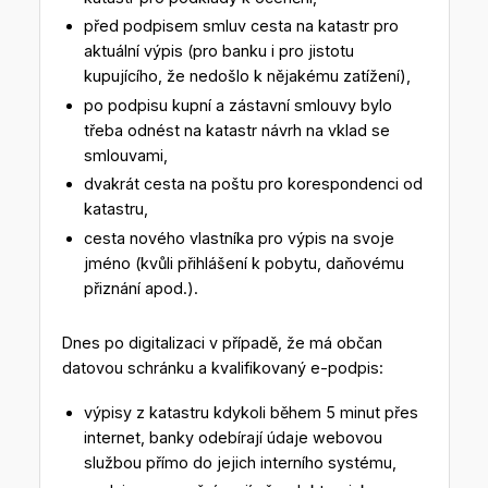
před podpisem smluv cesta na katastr pro
aktuální výpis (pro banku i pro jistotu
kupujícího, že nedošlo k nějakému zatížení),
po podpisu kupní a zástavní smlouvy bylo
třeba odnést na katastr návrh na vklad se
smlouvami,
dvakrát cesta na poštu pro korespondenci od
katastru,
cesta nového vlastníka pro výpis na svoje
jméno (kvůli přihlášení k pobytu, daňovému
přiznání apod.).
Dnes po digitalizaci v případě, že má občan
datovou schránku a kvalifikovaný e-podpis:
výpisy z katastru kdykoli během 5 minut přes
internet, banky odebírají údaje webovou
službou přímo do jejich interního systému,