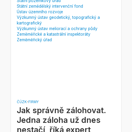
Státní pozemkový úřad
Státní zemědělský intervenční fond
Ústav územního rozvoje
Výzkumný ústav geodetický, topografický a
kartografický
Výzkumný ústav meliorací a ochrany půdy
Zeměměřické a katastrální inspektoráty
Zeměměřický úřad
ČÚZK
•
FIRMY
Jak správně zálohovat.
Jedna záloha už dnes
nestačí, říká expert