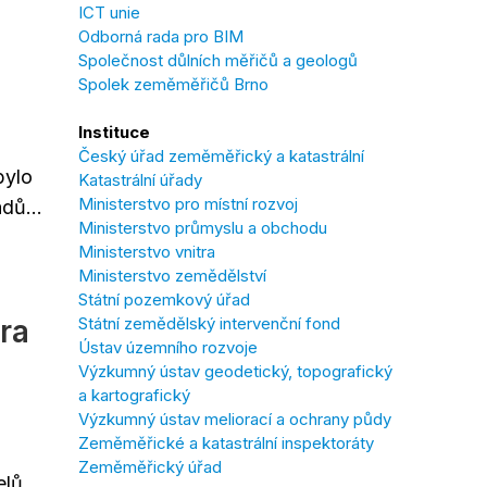
ICT unie
Odborná rada pro BIM
Společnost důlních měřičů a geologů
Spolek zeměměřičů Brno
Instituce
Český úřad zeměměřický a katastrální
bylo
Katastrální úřady
Ministerstvo pro místní rozvoj
dů...
Ministerstvo průmyslu a obchodu
Ministerstvo vnitra
Ministerstvo zemědělství
Státní pozemkový úřad
Státní zemědělský intervenční fond
ra
Ústav územního rozvoje
Výzkumný ústav geodetický, topografický
a kartografický
Výzkumný ústav meliorací a ochrany půdy
Zeměměřické a katastrální inspektoráty
Zeměměřický úřad
elů