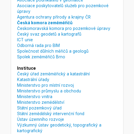
Asociace podnikatelů v geomatice
Asociace poskytovatelů služeb pro pozemkové
úpravy
Agentura ochrany přírody a krajiny ČR
Česká komora zeměměřičů
Českomoravská komora pro pozemkové úpravy
Český svaz geodetů a kartografů
ICT unie
Odborná rada pro BIM
Společnost důlních měřičů a geologů
Spolek zeměměřičů Brno
Instituce
Český úřad zeměměřický a katastrální
Katastrální úřady
Ministerstvo pro místní rozvoj
Ministerstvo průmyslu a obchodu
Ministerstvo vnitra
Ministerstvo zemědělství
Státní pozemkový úřad
Státní zemědělský intervenční fond
Ústav územního rozvoje
Výzkumný ústav geodetický, topografický a
kartografický