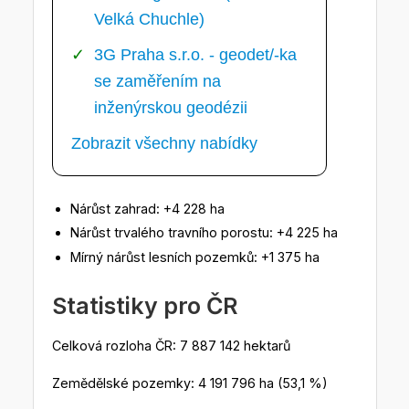
Velká Chuchle)
3G Praha s.r.o. - geodet/-ka
se zaměřením na
inženýrskou geodézii
Zobrazit všechny nabídky
Nárůst zahrad: +4 228 ha
Nárůst trvalého travního porostu: +4 225 ha
Mírný nárůst lesních pozemků: +1 375 ha
Statistiky pro ČR
Celková rozloha ČR: 7 887 142 hektarů
Zemědělské pozemky: 4 191 796 ha (53,1 %)