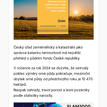
Český úřad zeměměřický a katastrální jako
správce katastru nemovitostí má největší
přehled o půdním fondu České republiky.
V ročence za rok 2024 se dozvíte, že setrvalý
pokles výměry orné půdy pokračuje, meziroční
úbytek orné půdy od předchozího roku je 10 470
hektarů.
Naopak zahrady, travní porost a lesní pozemky
podle statistiky narostly.