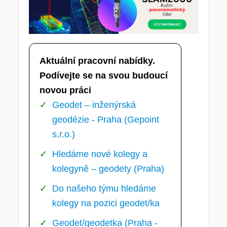
Aktuální pracovní nabídky.
Podívejte se na svou budoucí
novou práci
Geodet – inženýrská
geodézie - Praha (Gepoint
s.r.o.)
Hledáme nové kolegy a
kolegyně – geodety (Praha)
Do našeho týmu hledáme
kolegy na pozici geodet/ka
Geodet/geodetka (Praha -