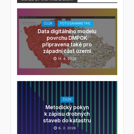
ČÚZK
FOTOGRAMMETRIE
Data digitálního modelu
povrchu DMPOK
připravena také pro
západní část území
14. 4. 2026
ČÚZK
Metodický pokyn
k zápisu drobných
staveb do katastru
6. 3. 2026