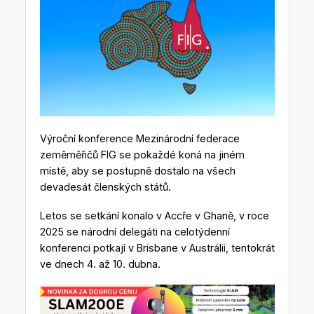
Výroční konference Mezinárodní federace
zeměměřičů FIG se pokaždé koná na jiném
místě, aby se postupně dostalo na všech
devadesát členských států.
Letos se setkání konalo v Accře v Ghaně, v roce
2025 se národní delegáti na celotýdenní
konferenci potkají v Brisbane v Austrálii, tentokrát
ve dnech 4. až 10. dubna.