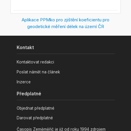
Aplikace PPMko pro zjištění koeficientu pro
geodetické měření délek na území ČR
Kontakt
Kontaktovat redakci
Poslat námět na článek
Inzerce
Předplatné
Objednat předplatné
Darovat předplatné
Časopis Zeměměřič je již od roku 1994 zdrojem