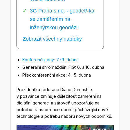
3G Praha s.r.o. - geodet/-ka
se zaměřením na
inženýrskou geodézii
Zobrazit všechny nabídky
Konferenční dny: 7.-9. dubna
Generální shromáždění FIG: 6. a 10. dubna
Předkonferenční akce: 4.-5. dubna
Prezidentka federace Diane Dumashie
v pozvánce zmiňuje důležitost zaměření na
digitální generaci a zároveň upozorňuje na
potřebu transformace oboru, přicházející nové
technologie a potřebu náboru nových odborníků.