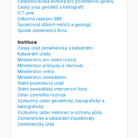
Českomoravská komora pro pozemkové úpravy
Český svaz geodetů a kartografů
ICT unie
Odborná rada pro BIM
Společnost důlních měřičů a geologů
Spolek zeměměřičů Brno
Instituce
Český úřad zeměměřický a katastrální
Katastrální úřady
Ministerstvo pro místní rozvoj
Ministerstvo průmyslu a obchodu
Ministerstvo vnitra
Ministerstvo zemědělství
Státní pozemkový úřad
Státní zemědělský intervenční fond
Ústav územního rozvoje
Výzkumný ústav geodetický, topografický a
kartografický
Výzkumný ústav meliorací a ochrany půdy
Zeměměřické a katastrální inspektoráty
Zeměměřický úřad