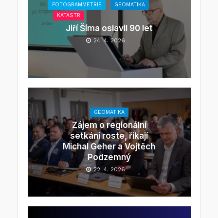
FOTOGRAMMETRIE
GEOMATIKA
KATASTR
Jiří Šíma oslavil 90 let
24. 4. 2026
GEOMATIKA
Zájem o regionální
setkání roste, říkají
Michal Geher a Vojtěch
Podzemný
22. 4. 2026