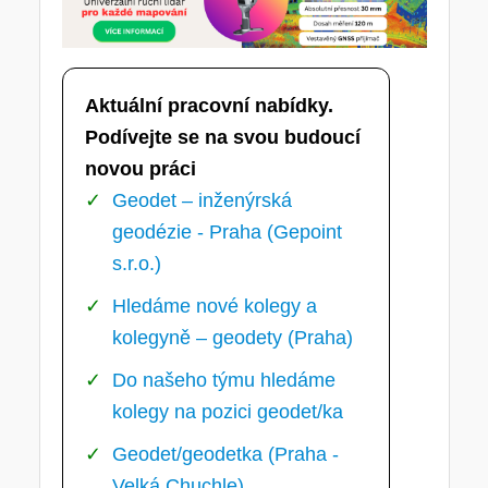
Aktuální pracovní nabídky.
Podívejte se na svou budoucí
novou práci
Geodet – inženýrská
geodézie - Praha (Gepoint
s.r.o.)
Hledáme nové kolegy a
kolegyně – geodety (Praha)
Do našeho týmu hledáme
kolegy na pozici geodet/ka
Geodet/geodetka (Praha -
Velká Chuchle)