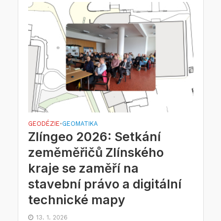
GEODÉZIE
GEOMATIKA
•
Zlíngeo 2026: Setkání
zeměměřičů Zlínského
kraje se zaměří na
stavební právo a digitální
technické mapy
13. 1. 2026