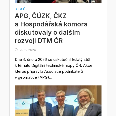
DTM ČR
APG, ČÚZK, ČKZ
a Hospodářská komora
diskutovaly o dalším
rozvoji DTM ČR
13. 2. 2026
Dne 4. února 2026 se uskutečnil kulatý stůl
k tématu Digitální technické mapy ČR. Akce,
kterou připravila Asociace podnikatelů
v geomatice (APG)...