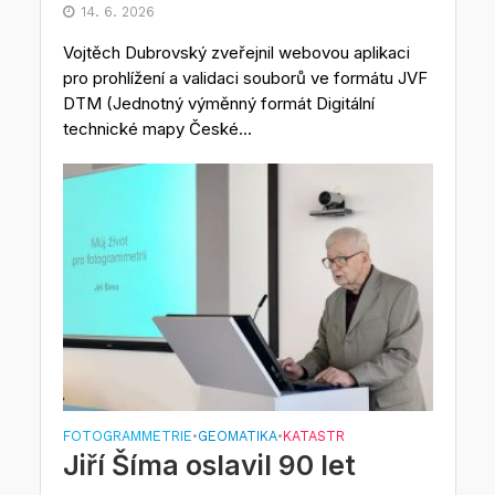
14. 6. 2026
Vojtěch Dubrovský zveřejnil webovou aplikaci
pro prohlížení a validaci souborů ve formátu JVF
DTM (Jednotný výměnný formát Digitální
technické mapy České...
FOTOGRAMMETRIE
GEOMATIKA
KATASTR
•
•
Jiří Šíma oslavil 90 let