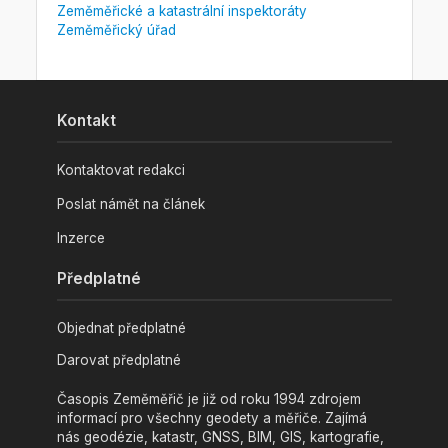
Zeměměřické a katastrální inspektoráty
Zeměměřický úřad
Kontakt
Kontaktovat redakci
Poslat námět na článek
Inzerce
Předplatné
Objednat předplatné
Darovat předplatné
Časopis Zeměměřič je již od roku 1994 zdrojem
informací pro všechny geodety a měřiče. Zajímá
nás geodézie, katastr, GNSS, BIM, GIS, kartografie,