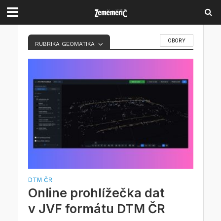
OBORY
RUBRIKA GEOMATIKA
DTM ČR
Online prohlížečka dat
v JVF formátu DTM ČR