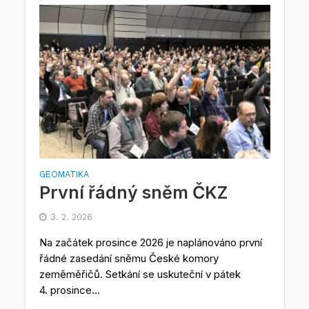
GEOMATIKA
První řádný sněm ČKZ
3. 2. 2026
Na začátek prosince 2026 je naplánováno první
řádné zasedání sněmu České komory
zeměměřičů. Setkání se uskuteční v pátek
4. prosince...