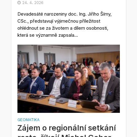
24. 4. 2026
Devadesáté narozeniny doc. Ing. Jiřího Šímy,
CSc., představují výjimečnou příležitost
ohlédnout se za životem a dílem osobnosti,
která se významně zapsala...
GEOMATIKA
Zájem o regionální setkání