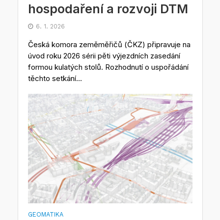
hospodaření a rozvoji DTM
6. 1. 2026
Česká komora zeměměřičů (ČKZ) připravuje na
úvod roku 2026 sérii pěti výjezdních zasedání
formou kulatých stolů. Rozhodnutí o uspořádání
těchto setkání...
GEOMATIKA