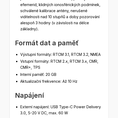
efemerid, klidných ionosférických podmínek,
schválené kalibrace antény, nerušené
viditelnosti nad 10 stupňů a doby pozorování
alespoň 3 hodiny (v závislosti na délce
základny).
Formát dat a paměť
Výstupní formáty: RTCM 3.1, RTCM 3.2, NMEA
Vstupní formáty: RTCM 2.x, RTCM 3.x, CMR,
CMR+, TPS
Interní paměť: 20 GB
Aktualizační frekvence: Až 10 Hz
Napájení
Externí napájení: USB Type-C Power Delivery
3.0, 5-20 V DC, max. 60 W