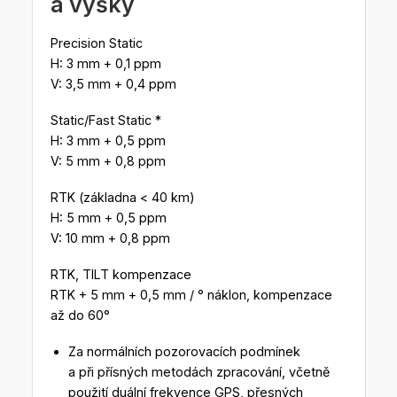
a výšky
Precision Static
H: 3 mm + 0,1 ppm
V: 3,5 mm + 0,4 ppm
Static/Fast Static *
H: 3 mm + 0,5 ppm
V: 5 mm + 0,8 ppm
RTK (základna < 40 km)
H: 5 mm + 0,5 ppm
V: 10 mm + 0,8 ppm
RTK, TILT kompenzace
RTK + 5 mm + 0,5 mm / ° náklon, kompenzace
až do 60°
Za normálních pozorovacích podmínek
a při přísných metodách zpracování, včetně
použití duální frekvence GPS, přesných