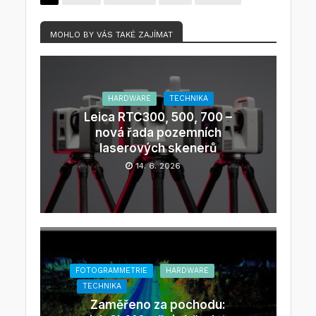
MOHLO BY VÁS TAKÉ ZAJÍMAT
HARDWARE
TECHNIKA
Leica RTC300, 500, 700 –
nová řada pozemních
laserových skenerů
14. 6. 2026
FOTOGRAMMETRIE
HARDWARE
TECHNIKA
Zaměřeno za pochodu: