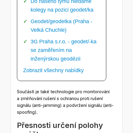
Do našeho týmu hledáme
kolegy na pozici geodet/ka
Geodet/geodetka (Praha -
Velká Chuchle)
3G Praha s.r.o. - geodet/-ka
se zaměřením na
inženýrskou geodézii
Zobrazit všechny nabídky
Součástí je také technologie pro monitorování
a zmírňování rušení s ochranou proti rušení
signálu (anti-jamming) a podvržení signálu (anti-
spoofing).
Přesnosti určení polohy