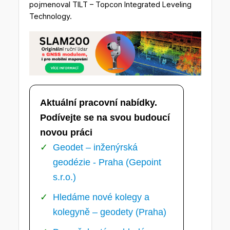
pojmenoval TILT – Topcon Integrated Leveling
Technology.
Aktuální pracovní nabídky.
Podívejte se na svou budoucí
novou práci
Geodet – inženýrská
geodézie - Praha (Gepoint
s.r.o.)
Hledáme nové kolegy a
kolegyně – geodety (Praha)