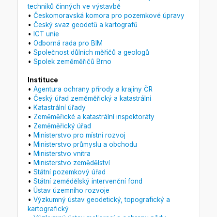
techniků činných ve výstavbě
•
Českomoravská komora pro pozemkové úpravy
•
Český svaz geodetů a kartografů
•
ICT unie
•
Odborná rada pro BIM
•
Společnost důlních měřičů a geologů
•
Spolek zeměměřičů Brno
Instituce
•
Agentura ochrany přírody a krajiny ČR
•
Český úřad zeměměřický a katastrální
•
Katastrální úřady
•
Zeměměřické a katastrální inspektoráty
•
Zeměměřický úřad
•
Ministerstvo pro místní rozvoj
•
Ministerstvo průmyslu a obchodu
•
Ministerstvo vnitra
•
Ministerstvo zemědělství
•
Státní pozemkový úřad
•
Státní zemědělský intervenční fond
•
Ústav územního rozvoje
•
Výzkumný ústav geodetický, topografický a
kartografický