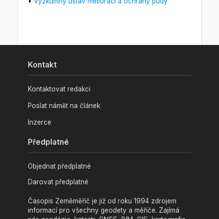
•
Výzkumný ústav meliorací a ochrany půdy
Kontakt
Kontaktovat redakci
Poslat námět na článek
Inzerce
Předplatné
Objednat předplatné
Darovat předplatné
Časopis Zeměměřič je již od roku 1994 zdrojem
informací pro všechny geodety a měřiče. Zajímá