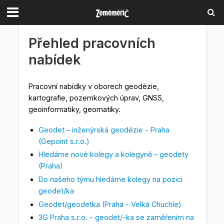
Přehled pracovních
nabídek
Pracovní nabídky v oborech geodézie,
kartografie, pozemkových úprav, GNSS,
geoinformatiky, geomatiky.
Geodet – inženýrská geodézie - Praha
(Gepoint s.r.o.)
Hledáme nové kolegy a kolegyně – geodety
(Praha)
Do našeho týmu hledáme kolegy na pozici
geodet/ka
Geodet/geodetka (Praha - Velká Chuchle)
3G Praha s.r.o. - geodet/-ka se zaměřením na