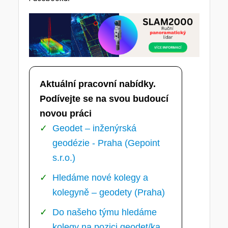
Aktuální pracovní nabídky.
Podívejte se na svou budoucí
novou práci
Geodet – inženýrská
geodézie - Praha (Gepoint
s.r.o.)
Hledáme nové kolegy a
kolegyně – geodety (Praha)
Do našeho týmu hledáme
kolegy na pozici geodet/ka