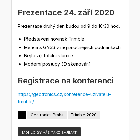
Prezentace 24. září 2020
Prezentace druhý den budou od 9 do 10:30 hod.
Představení novinek Trimble
Měření s GNSS v nejnáročnějších podmínkách
Nejhezčí totální stanice
Moderní postupy 3D skenování
Registrace na konferenci
https://geotronics.cz/konference-uzivatelu-
trimble/
-
Geotronics Praha
Trimble 2020
MOHLO BY VÁS TAKÉ ZAJÍMAT