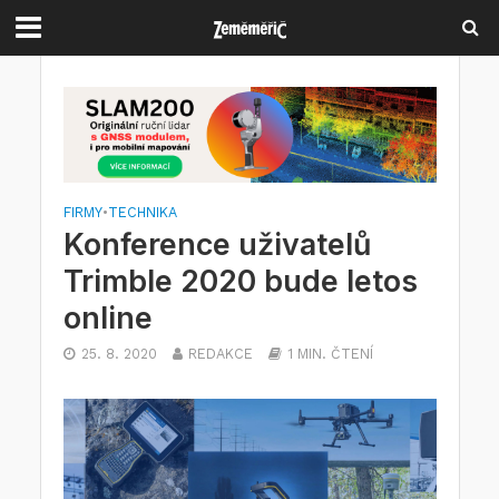
FIRMY
•
TECHNIKA
Konference uživatelů
Trimble 2020 bude letos
online
25. 8. 2020
REDAKCE
1 MIN. ČTENÍ