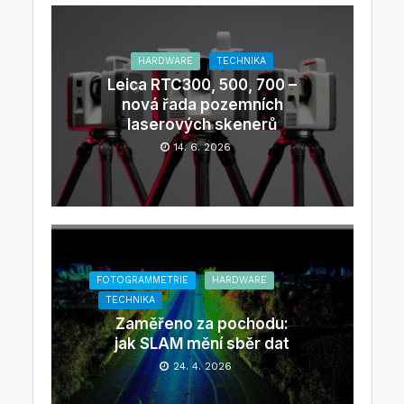
HARDWARE
TECHNIKA
Leica RTC300, 500, 700 –
nová řada pozemních
laserových skenerů
14. 6. 2026
FOTOGRAMMETRIE
HARDWARE
TECHNIKA
Zaměřeno za pochodu:
jak SLAM mění sběr dat
24. 4. 2026