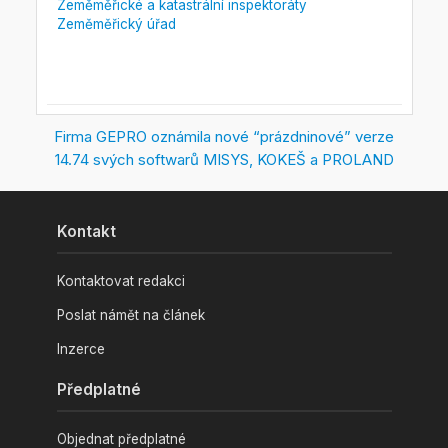
Zeměměřické a katastrální inspektoráty
Zeměměřický úřad
Firma GEPRO oznámila nové “prázdninové” verze
14.74 svých softwarů MISYS, KOKEŠ a PROLAND
Kontakt
Kontaktovat redakci
Poslat námět na článek
Inzerce
Předplatné
Objednat předplatné