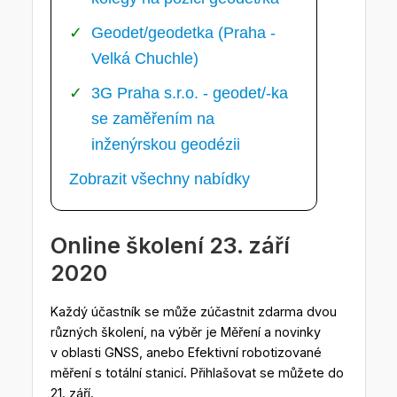
Geodet/geodetka (Praha -
Velká Chuchle)
3G Praha s.r.o. - geodet/-ka
se zaměřením na
inženýrskou geodézii
Zobrazit všechny nabídky
Online školení 23. září
2020
Každý účastník se může zúčastnit zdarma dvou
různých školení, na výběr je Měření a novinky
v oblasti GNSS, anebo Efektivní robotizované
měření s totální stanicí. Přihlašovat se můžete do
21. září.