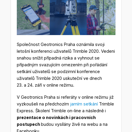
Společnost Geotronics Praha oznámila svoji
letošní konferenci uživatelů Trimble 2020. Vedeni
snahou snížit případná rizika a vyhnout se
případným svazujícím omezením při pořádání
setkání uživatelů se podzimní konference
uživatelů Trimble 2020 uskuteční ve dnech
23. a 24. září v online režimu.
V Geotronics Praha si referáty v online režimu již
vyzkoušeli na předchozím
jarním setkání
Trimble
Express. Školení Trimble on-line a následně i
prezentace o novinkách i pracovních
postupech
budou vysílány živě na webu a na
Facebooku.