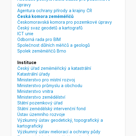
úpravy
Agentura ochrany přírody a krajiny ČR
Česká komora zeměměřičů
Českomoravská komora pro pozemkové úpravy
Český svaz geodetů a kartografů
ICT unie
Odborná rada pro BIM
Společnost důlních měřičů a geologů
Spolek zeměměřičů Brno
Instituce
Český úřad zeměměřický a katastrální
Katastrální úřady
Ministerstvo pro místní rozvoj
Ministerstvo průmyslu a obchodu
Ministerstvo vnitra
Ministerstvo zemědělství
Státní pozemkový úřad
Státní zemědělský intervenční fond
Ústav územního rozvoje
Výzkumný ústav geodetický, topografický a
kartografický
Výzkumný ústav meliorací a ochrany půdy