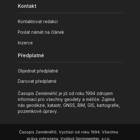
Kontakt
Kontaktovat redakci
Poslat námět na článek
Inzerce
Předplatné
Objednat předplatné
Darovat předplatné
Časopis Zeměměřič je již od roku 1994 zdrojem
informací pro všechny geodety a měřiče. Zajímá
nás geodézie, katastr, GNSS, BIM, GIS, kartografie,
pozemkové úpravy.
Časopis Zeměměřič. Vychází od roku 1994. Všechna
práva vyhrazena. Vydává Springwinter, s.r.o.