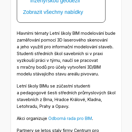
inženýrskou geodézii
Zobrazit všechny nabídky
Hlavními tématy Letní školy BIM modelování bude
zaměřování pomocí 3D laserového skenování
a jeho využití pro informační modelování staveb.
Studenti středních škol savebních si v praxi
vyzkouší práci v týmu, naučí se pracovat
s mračny bodů pro účely vytvoření 3D/BIM
modelu stávajícího stavu areálu pivovaru.
Letní školy BIMu se zúčastní studenti
a pedagogové šesti středních průmyslových škol
stavebních z Brna, Hradce Králové, Kladna,
Letohradu, Prahy a Opavy.
Akci organizuje
Odborná rada pro BIM
.
Partnery se letos staly firmy Centrum pro