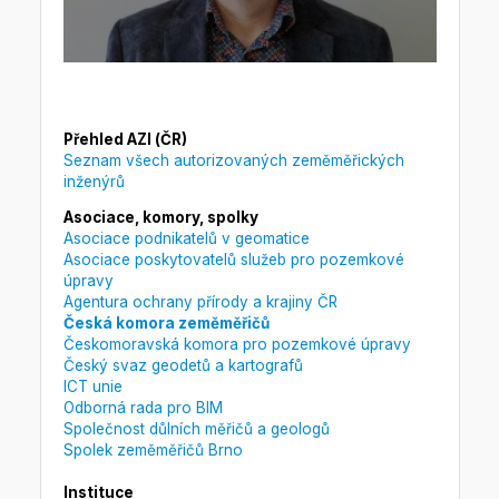
Přehled AZI (ČR)
Seznam všech autorizovaných zeměměřických
inženýrů
Asociace, komory, spolky
Asociace podnikatelů v geomatice
Asociace poskytovatelů služeb pro pozemkové
úpravy
Agentura ochrany přírody a krajiny ČR
Česká komora zeměměřičů
Českomoravská komora pro pozemkové úpravy
Český svaz geodetů a kartografů
ICT unie
Odborná rada pro BIM
Společnost důlních měřičů a geologů
Spolek zeměměřičů Brno
Instituce