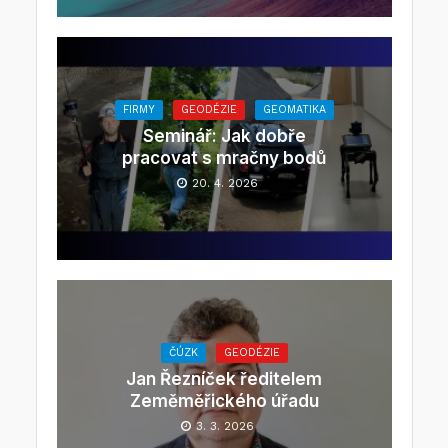
FIRMY
GEODÉZIE
GEOMATIKA
Seminář: Jak dobře
pracovat s mračny bodů
20. 4. 2026
ČÚZK
GEODÉZIE
Jan Řezníček ředitelem
Zeměměřického úřadu
3. 3. 2026