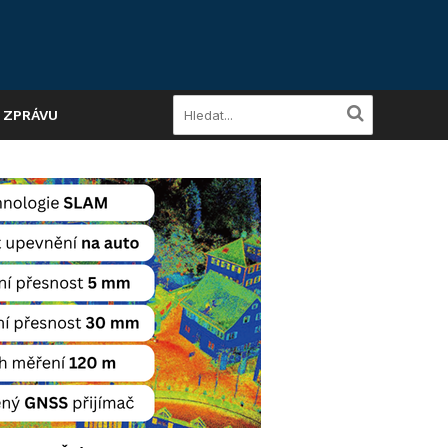
A ZPRÁVU