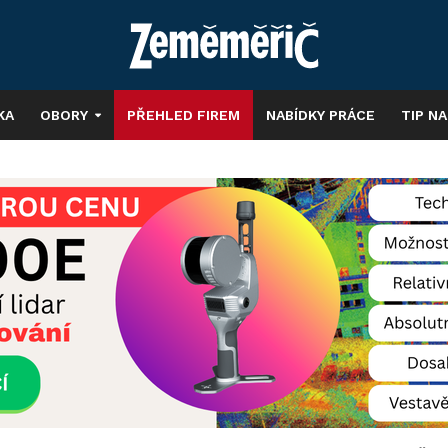
KA
OBORY
PŘEHLED FIREM
NABÍDKY PRÁCE
TIP N