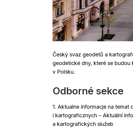
Český svaz geodetů a kartogra
geodetické dny, které se budou 
v Polsku.
Odborné sekce
1. Aktualne informacje na temat 
i kartograficznych – Aktuální in
a kartografických služeb