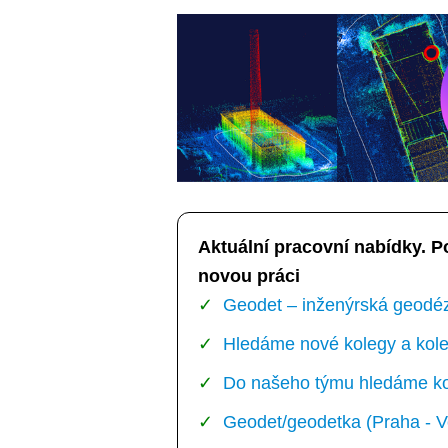
Aktuální pracovní nabídky. P
novou práci
Geodet – inženýrská geodézi
Hledáme nové kolegy a kole
Do našeho týmu hledáme kol
Geodet/geodetka (Praha - V