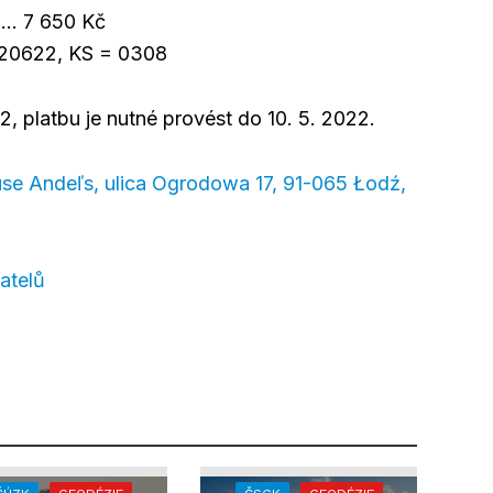
…… 7 650 Kč
020622, KS = 0308
2, platbu je nutné provést do 10. 5. 2022.
se Andeľs, ulica Ogrodowa 17, 91-065 Łodź,
atelů