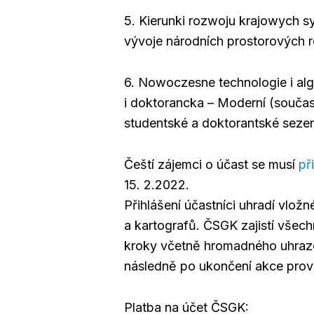
5. Kierunki rozwoju krajowych 
vývoje národních prostorových 
6. Nowoczesne technologie i al
i doktorancka – Moderní (součas
studentské a doktorantské sezen
Čeští zájemci o účast se musí
př
15. 2.2022.
Přihlášení účastníci uhradí vlo
a kartografů. ČSGK zajistí všech
kroky včetně hromadného uhraze
následně po ukončení akce prov
Platba na účet ČSGK: