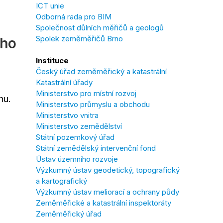
ICT unie
Odborná rada pro BIM
Společnost důlních měřičů a geologů
Spolek zeměměřičů Brno
ího
Instituce
Český úřad zeměměřický a katastrální
Katastrální úřady
Ministerstvo pro místní rozvoj
hu.
Ministerstvo průmyslu a obchodu
o
Ministerstvo vnitra
Ministerstvo zemědělství
Státní pozemkový úřad
Státní zemědělský intervenční fond
Ústav územního rozvoje
Výzkumný ústav geodetický, topografický
a kartografický
Výzkumný ústav meliorací a ochrany půdy
Zeměměřické a katastrální inspektoráty
Zeměměřický úřad