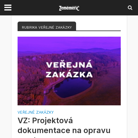
RUBRIKA VEŘEJNÉ ZAKÁZKY
VEŘEJNÉ ZAKÁZKY
VZ: Projektová
dokumentace na opravu