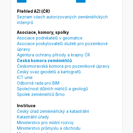
Přehled AZI (ČR)
Seznam všech autorizovaných zeměměřických
inženýrů
Asociace, komory, spolky
Asociace podnikatelů v geomatice
Asociace poskytovatelů služeb pro pozemkové
úpravy
Agentura ochrany přírody a krajiny ČR
Česká komora zeměměřičů
Českomoravská komora pro pozemkové úpravy
Český svaz geodetů a kartografů
ICT unie
Odborná rada pro BIM
Společnost důlních měřičů a geologů
Spolek zeměměřičů Brno
Instituce
Český úřad zeměměřický a katastrální
Katastrální úřady
Ministerstvo pro místní rozvoj
Ministerstvo průmyslu a obchodu