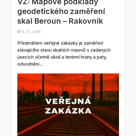
VZ: Mapové podklady
geodetického zaměření
skal Beroun – Rakovník
5. 11. 2019
Předmětem veřejné zakázky je zaměření
stávajícího stavu skalních masivů v zadaných
úsecích včetně okolí a terénní hrany a paty,
odvodnění...