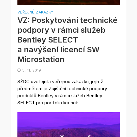
VEŘEJNÉ ZAKÁZKY
VZ: Poskytování technické
podpory v rámci služeb
Bentley SELECT
a navýšení licencí SW
Microstation
5. 11. 2019
SŽDC uveřejnila veřejnou zakázku, jejímž
předmětem je Zajištění technické podpory
produktů Bentley v rámci služeb Bentley
SELECT pro portfolio licencí:...