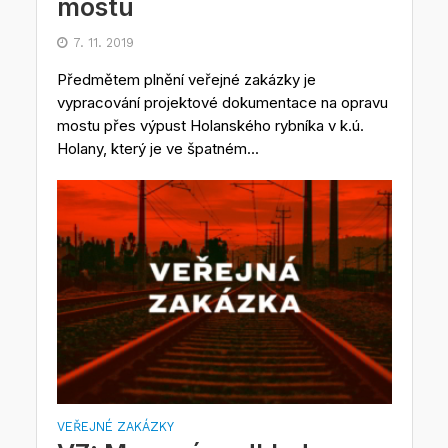
mostu
7. 11. 2019
Předmětem plnění veřejné zakázky je
vypracování projektové dokumentace na opravu
mostu přes výpust Holanského rybníka v k.ú.
Holany, který je ve špatném...
VEŘEJNÉ ZAKÁZKY