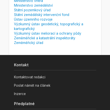
Ministerstvo vnitra
Ministerstvo zemědělství
Státní pozemkový úřad
Státní zemědělský intervenční fond
Ústav územního rozvoje
Výzkumný ústav geodetický, topografický a
kartografický
Výzkumný ústav meliorací a ochrany půdy
Zeměměřické a katastrální inspektoráty
Zeměměřický úřad
Kontakt
Kontaktovat redakci
Poslat námět na článek
Inzerce
Předplatné