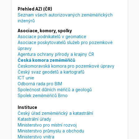
Přehled AZI (ČR)
Seznam všech autorizovaných zeměměřických
inženýrů
Asociace, komory, spolky
Asociace podnikatelů v geomatice
Asociace poskytovatelů služeb pro pozemkové
úpravy
Agentura ochrany přírody a krajiny ČR
Česká komora zeměměřičů
Českomoravská komora pro pozemkové úpravy
Český svaz geodetů a kartografů
ICT unie
Odborná rada pro BIM
Společnost důlních měřičů a geologů
Spolek zeměměřičů Brno
Instituce
Český úřad zeměměřický a katastrální
Katastrální úřady
Ministerstvo pro místní rozvoj
Ministerstvo průmyslu a obchodu
Ministerstvo vnitra