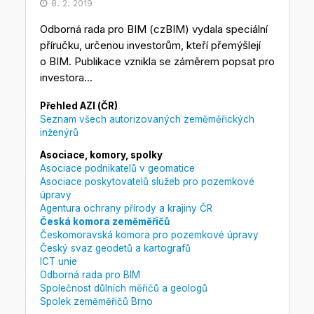
8. 2. 2019
Odborná rada pro BIM (czBIM) vydala speciální
příručku, určenou investorům, kteří přemýšlejí
o BIM. Publikace vznikla se záměrem popsat pro
investora...
Přehled AZI (ČR)
Seznam všech autorizovaných zeměměřických
inženýrů
Asociace, komory, spolky
Asociace podnikatelů v geomatice
Asociace poskytovatelů služeb pro pozemkové
úpravy
Agentura ochrany přírody a krajiny ČR
Česká komora zeměměřičů
Českomoravská komora pro pozemkové úpravy
Český svaz geodetů a kartografů
ICT unie
Odborná rada pro BIM
Společnost důlních měřičů a geologů
Spolek zeměměřičů Brno