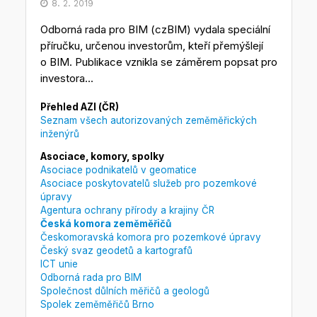
8. 2. 2019
Odborná rada pro BIM (czBIM) vydala speciální
příručku, určenou investorům, kteří přemýšlejí
o BIM. Publikace vznikla se záměrem popsat pro
investora...
Přehled AZI (ČR)
Seznam všech autorizovaných zeměměřických
inženýrů
Asociace, komory, spolky
Asociace podnikatelů v geomatice
Asociace poskytovatelů služeb pro pozemkové
úpravy
Agentura ochrany přírody a krajiny ČR
Česká komora zeměměřičů
Českomoravská komora pro pozemkové úpravy
Český svaz geodetů a kartografů
ICT unie
Odborná rada pro BIM
Společnost důlních měřičů a geologů
Spolek zeměměřičů Brno