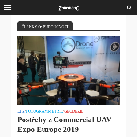
ČLÁNKY O: BUDOUCNOST
DPZ
•
FOTOGRAMMETRIE
•
GEODÉZIE
Postřehy z Commercial UAV
Expo Europe 2019