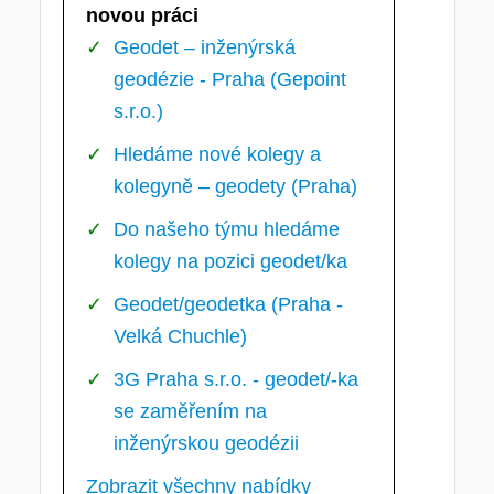
novou práci
Geodet – inženýrská
geodézie - Praha (Gepoint
s.r.o.)
Hledáme nové kolegy a
kolegyně – geodety (Praha)
Do našeho týmu hledáme
kolegy na pozici geodet/ka
Geodet/geodetka (Praha -
Velká Chuchle)
3G Praha s.r.o. - geodet/-ka
se zaměřením na
inženýrskou geodézii
Zobrazit všechny nabídky