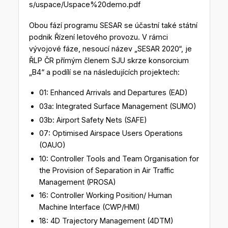
s/uspace/Uspace%20demo.pdf
Obou fází programu SESAR se účastní také státní
podnik Řízení letového provozu. V rámci
vývojové fáze, nesoucí název „SESAR 2020“, je
ŘLP ČR přímým členem SJU skrze konsorcium
„B4“ a podílí se na následujících projektech:
01: Enhanced Arrivals and Departures (EAD)
03a: Integrated Surface Management (SUMO)
03b: Airport Safety Nets (SAFE)
07: Optimised Airspace Users Operations
(OAUO)
10: Controller Tools and Team Organisation for
the Provision of Separation in Air Traffic
Management (PROSA)
16: Controller Working Position/ Human
Machine Interface (CWP/HMI)
18: 4D Trajectory Management (4DTM)