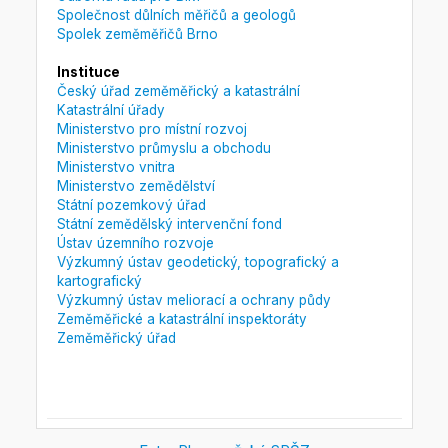
Společnost důlních měřičů a geologů
Spolek zeměměřičů Brno
Instituce
Český úřad zeměměřický a katastrální
Katastrální úřady
Ministerstvo pro místní rozvoj
Ministerstvo průmyslu a obchodu
Ministerstvo vnitra
Ministerstvo zemědělství
Státní pozemkový úřad
Státní zemědělský intervenční fond
Ústav územního rozvoje
Výzkumný ústav geodetický, topografický a
kartografický
Výzkumný ústav meliorací a ochrany půdy
Zeměměřické a katastrální inspektoráty
Zeměměřický úřad