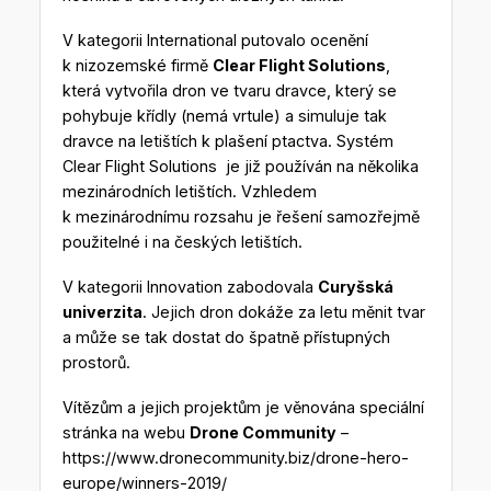
V kategorii International putovalo ocenění
k nizozemské firmě
Clear Flight Solutions
,
která vytvořila dron ve tvaru dravce, který se
pohybuje křídly (nemá vrtule) a simuluje tak
dravce na letištích k plašení ptactva. Systém
Clear Flight Solutions je již používán na několika
mezinárodních letištích. Vzhledem
k mezinárodnímu rozsahu je řešení samozřejmě
použitelné i na českých letištích.
V kategorii Innovation zabodovala
Curyšská
univerzita
. Jejich dron dokáže za letu měnit tvar
a může se tak dostat do špatně přístupných
prostorů.
Vítězům a jejich projektům je věnována speciální
stránka na webu
Drone Community
–
https://www.dronecommunity.biz/drone-hero-
europe/winners-2019/