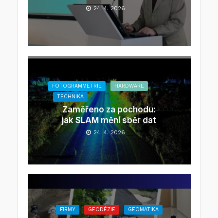
24. 4. 2026
FOTOGRAMMETRIE
HARDWARE
TECHNIKA
Zaměřeno za pochodu:
jak SLAM mění sběr dat
24. 4. 2026
FIRMY
GEODÉZIE
GEOMATIKA