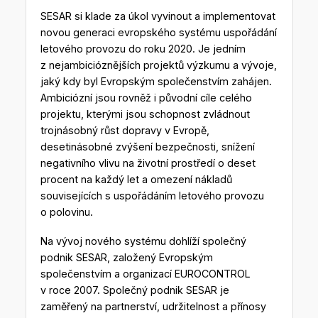
SESAR si klade za úkol vyvinout a implementovat
novou generaci evropského systému uspořádání
letového provozu do roku 2020. Je jedním
z nejambicióznějších projektů výzkumu a vývoje,
jaký kdy byl Evropským společenstvím zahájen.
Ambiciózní jsou rovněž i původní cíle celého
projektu, kterými jsou schopnost zvládnout
trojnásobný růst dopravy v Evropě,
desetinásobné zvýšení bezpečnosti, snížení
negativního vlivu na životní prostředí o deset
procent na každý let a omezení nákladů
souvisejících s uspořádáním letového provozu
o polovinu.
Na vývoj nového systému dohlíží společný
podnik SESAR, založený Evropským
společenstvím a organizací EUROCONTROL
v roce 2007. Společný podnik SESAR je
zaměřený na partnerství, udržitelnost a přínosy