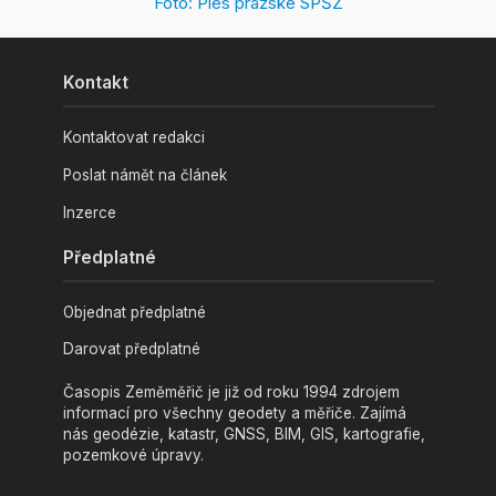
Foto: Ples pražské SPŠZ
Kontakt
Kontaktovat redakci
Poslat námět na článek
Inzerce
Předplatné
Objednat předplatné
Darovat předplatné
Časopis Zeměměřič je již od roku 1994 zdrojem
informací pro všechny geodety a měřiče. Zajímá
nás geodézie, katastr, GNSS, BIM, GIS, kartografie,
pozemkové úpravy.