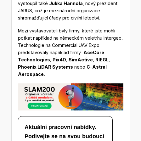
vystoupil také
Jukka Hannola
, nový prezident
JARUS, což je mezinárodní organizace
shromažďující úřady pro civilní letectví.
Mezi vystavovateli byly firmy, které jste mohli
potkat například na německém veletrhu Intergeo.
Technologie na Commercial UAV Expo
představovaly například firmy
AceCore
Technologies
,
Pix4D
,
SimActive
,
RIEGL
,
Phoenix LiDAR Systems
nebo
C-Astral
Aerospace
.
Aktuální pracovní nabídky.
Podívejte se na svou budoucí