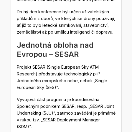
Druhý den konference byl určen uživatelských
příkladům z oborů, ve kterých se drony používají,
ať již to bylo letecké snímkování, stavebnictví,
zemědělství až po umělou inteligenci či dopravu.
Jednotná obloha nad
Evropou – SESAR
Projekt SESAR (Single European Sky ATM
Research) představuje technologický pilíř
Jednotného evropského nebe, neboli „Single
European Sky (SES)“.
Vývojová část programu je koordinována
Společným podnikem SESAR, resp. „SESAR Joint
Undertaking (SJU)“, zatímco zavádění je primárně
v rukou tzv. „SESAR Deployment Manager
(SDM)“.