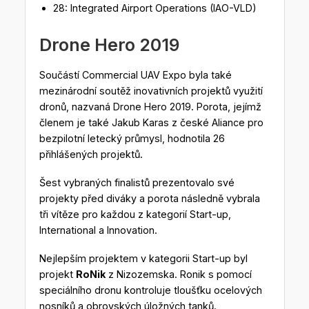
28: Integrated Airport Operations (IAO-VLD)
Drone Hero 2019
Součástí Commercial UAV Expo byla také
mezinárodní soutěž inovativních projektů využití
dronů, nazvaná Drone Hero 2019. Porota, jejímž
členem je také Jakub Karas z české Aliance pro
bezpilotní letecký průmysl, hodnotila 26
přihlášených projektů.
Šest vybraných finalistů prezentovalo své
projekty před diváky a porota následně vybrala
tři vítěze pro každou z kategorií Start-up,
International a Innovation.
Nejlepším projektem v kategorii Start-up byl
projekt
RoNik
z Nizozemska. Ronik s pomocí
speciálního dronu kontroluje tloušťku ocelových
nosníků a obrovských úložných tanků.