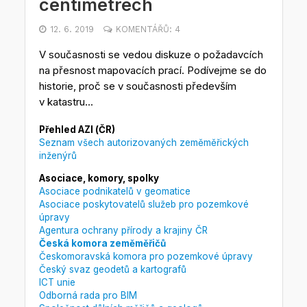
centimetrech
12. 6. 2019
KOMENTÁŘŮ: 4
V současnosti se vedou diskuze o požadavcích
na přesnost mapovacích prací. Podívejme se do
historie, proč se v současnosti především
v katastru...
Přehled AZI (ČR)
Seznam všech autorizovaných zeměměřických
inženýrů
Asociace, komory, spolky
Asociace podnikatelů v geomatice
Asociace poskytovatelů služeb pro pozemkové
úpravy
Agentura ochrany přírody a krajiny ČR
Česká komora zeměměřičů
Českomoravská komora pro pozemkové úpravy
Český svaz geodetů a kartografů
ICT unie
Odborná rada pro BIM