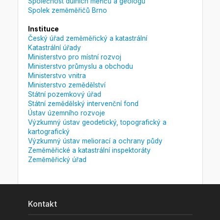
Společnost důlních měřičů a geologů
Spolek zeměměřičů Brno
Instituce
Český úřad zeměměřický a katastrální
Katastrální úřady
Ministerstvo pro místní rozvoj
Ministerstvo průmyslu a obchodu
Ministerstvo vnitra
Ministerstvo zemědělství
Státní pozemkový úřad
Státní zemědělský intervenční fond
Ústav územního rozvoje
Výzkumný ústav geodetický, topografický a
kartografický
Výzkumný ústav meliorací a ochrany půdy
Zeměměřické a katastrální inspektoráty
Zeměměřický úřad
Kontakt