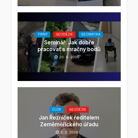
FIRMY
GEODÉZIE
GEOMATIKA
Seminář: Jak dobře
pracovat s mračny bodů
20. 4. 2026
ČÚZK
GEODÉZIE
Jan Řezníček ředitelem
Zeměměřického úřadu
3. 3. 2026