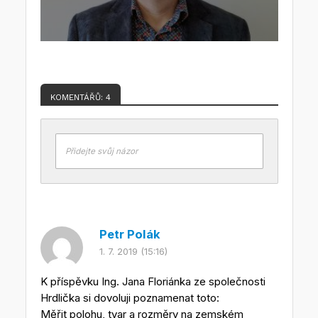
KOMENTÁŘŮ: 4
Přidejte svůj názor
Petr Polák
1. 7. 2019 (15:16)
K příspěvku Ing. Jana Floriánka ze společnosti
Hrdlička si dovoluji poznamenat toto:
Měřit polohu, tvar a rozměry na zemském