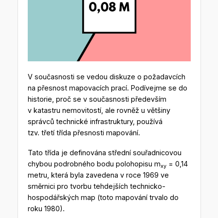
V současnosti se vedou diskuze o požadavcích
na přesnost mapovacích prací. Podívejme se do
historie, proč se v současnosti především
v katastru nemovitostí, ale rovněž u většiny
správců technické infrastruktury, používá
tzv. třetí třída přesnosti mapování.
Tato třída je definována střední souřadnicovou
chybou podrobného bodu polohopisu m
= 0,14
xy
metru, která byla zavedena v roce 1969 ve
směrnici pro tvorbu tehdejších technicko-
hospodářských map (toto mapování trvalo do
roku 1980).