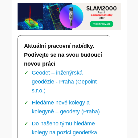
Aktuální pracovní nabídky.
Podívejte se na svou budoucí
novou práci
Geodet – inženýrská
geodézie - Praha (Gepoint
s.r.o.)
Hledáme nové kolegy a
kolegyně – geodety (Praha)
Do našeho týmu hledáme
kolegy na pozici geodet/ka