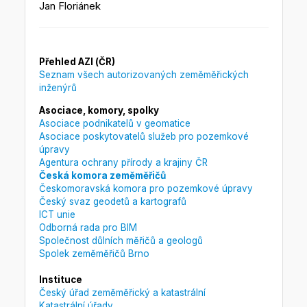
Jan Floriánek
Přehled AZI (ČR)
Seznam všech autorizovaných zeměměřických
inženýrů
Asociace, komory, spolky
Asociace podnikatelů v geomatice
Asociace poskytovatelů služeb pro pozemkové
úpravy
Agentura ochrany přírody a krajiny ČR
Česká komora zeměměřičů
Českomoravská komora pro pozemkové úpravy
Český svaz geodetů a kartografů
ICT unie
Odborná rada pro BIM
Společnost důlních měřičů a geologů
Spolek zeměměřičů Brno
Instituce
Český úřad zeměměřický a katastrální
Katastrální úřady