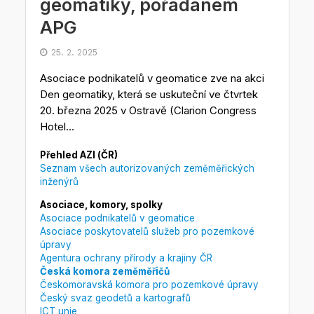
geomatiky, pořádaném
APG
25. 2. 2025
Asociace podnikatelů v geomatice zve na akci
Den geomatiky, která se uskuteční ve čtvrtek
20. března 2025 v Ostravě (Clarion Congress
Hotel...
Přehled AZI (ČR)
Seznam všech autorizovaných zeměměřických
inženýrů
Asociace, komory, spolky
Asociace podnikatelů v geomatice
Asociace poskytovatelů služeb pro pozemkové
úpravy
Agentura ochrany přírody a krajiny ČR
Česká komora zeměměřičů
Českomoravská komora pro pozemkové úpravy
Český svaz geodetů a kartografů
ICT unie