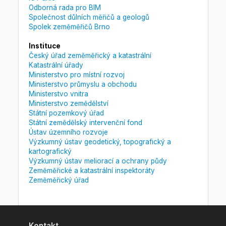
Odborná rada pro BIM
Společnost důlních měřičů a geologů
Spolek zeměměřičů Brno
Instituce
Český úřad zeměměřický a katastrální
Katastrální úřady
Ministerstvo pro místní rozvoj
Ministerstvo průmyslu a obchodu
Ministerstvo vnitra
Ministerstvo zemědělství
Státní pozemkový úřad
Státní zemědělský intervenční fond
Ústav územního rozvoje
Výzkumný ústav geodetický, topografický a
kartografický
Výzkumný ústav meliorací a ochrany půdy
Zeměměřické a katastrální inspektoráty
Zeměměřický úřad
Kontakt