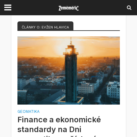
ČLÁNKY O: EVŽEN HLAVICA
GEOMATIKA
Finance a ekonomické
standardy na Dni