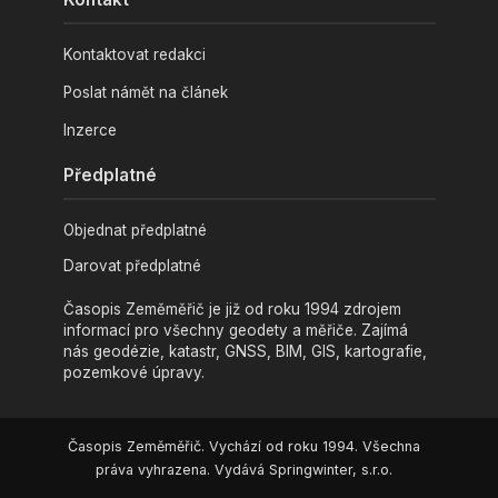
Kontaktovat redakci
Poslat námět na článek
Inzerce
Předplatné
Objednat předplatné
Darovat předplatné
Časopis Zeměměřič je již od roku 1994 zdrojem
informací pro všechny geodety a měřiče. Zajímá
nás geodézie, katastr, GNSS, BIM, GIS, kartografie,
pozemkové úpravy.
Časopis Zeměměřič. Vychází od roku 1994. Všechna
práva vyhrazena. Vydává Springwinter, s.r.o.