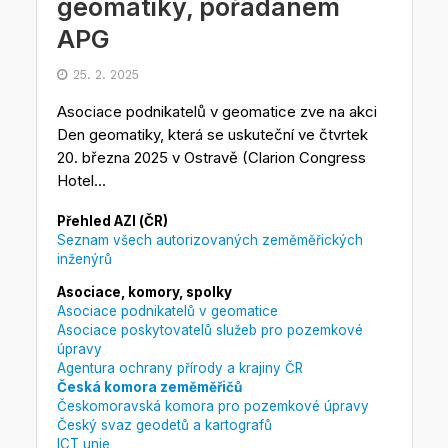
geomatiky, pořádaném
APG
25. 2. 2025
Asociace podnikatelů v geomatice zve na akci
Den geomatiky, která se uskuteční ve čtvrtek
20. března 2025 v Ostravě (Clarion Congress
Hotel...
Přehled AZI (ČR)
Seznam všech autorizovaných zeměměřických
inženýrů
Asociace, komory, spolky
Asociace podnikatelů v geomatice
Asociace poskytovatelů služeb pro pozemkové
úpravy
Agentura ochrany přírody a krajiny ČR
Česká komora zeměměřičů
Českomoravská komora pro pozemkové úpravy
Český svaz geodetů a kartografů
ICT unie