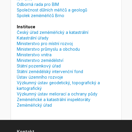
Odborná rada pro BIM
Společnost důlních měřičů a geologů
Spolek zeměměřičů Brno
Instituce
Český úřad zeměměřický a katastrální
Katastrální úřady
Ministerstvo pro místní rozvoj
Ministerstvo průmyslu a obchodu
Ministerstvo vnitra
Ministerstvo zemědělství
Státní pozemkový úřad
Státní zemědělský intervenční fond
Ústav územního rozvoje
Výzkumný ústav geodetický, topografický a
kartografický
Výzkumný ústav meliorací a ochrany půdy
Zeměměřické a katastrální inspektoráty
Zeměměřický úřad
Kontakt