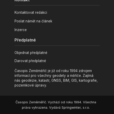
Kontaktovat redakci
Poslat námět na článek
Inzerce
Předplatné
Objednat předplatné
Darovat předplatné
Časopis Zeměměřič je již od roku 1994 zdrojem
informací pro všechny geodety a měřiče. Zajímá
nás geodézie, katastr, GNSS, BIM, GIS, kartografie,
pozemkové úpravy.
Časopis Zeměměřič. Vychází od roku 1994. Všechna
práva vyhrazena. Vydává Springwinter, s.r.o.