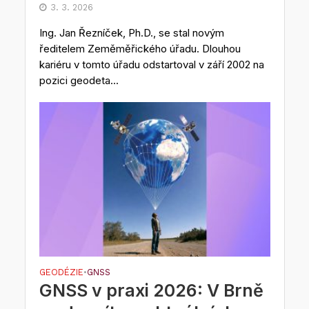
3. 3. 2026
Ing. Jan Řezníček, Ph.D., se stal novým
ředitelem Zeměměřického úřadu. Dlouhou
kariéru v tomto úřadu odstartoval v září 2002 na
pozici geodeta...
GEODÉZIE
GNSS
•
GNSS v praxi 2026: V Brně