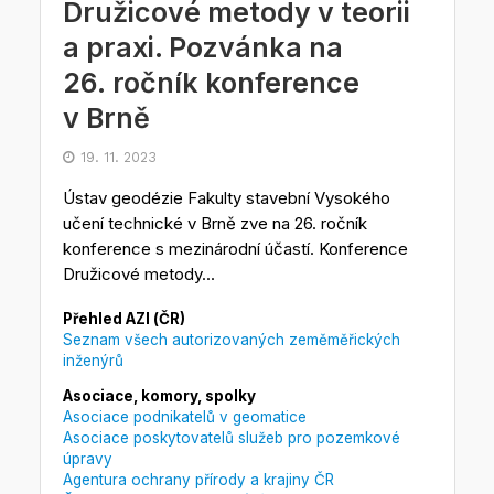
Družicové metody v teorii
a praxi. Pozvánka na
26. ročník konference
v Brně
19. 11. 2023
Ústav geodézie Fakulty stavební Vysokého
učení technické v Brně zve na 26. ročník
konference s mezinárodní účastí. Konference
Družicové metody...
Přehled AZI (ČR)
Seznam všech autorizovaných zeměměřických
inženýrů
Asociace, komory, spolky
Asociace podnikatelů v geomatice
Asociace poskytovatelů služeb pro pozemkové
úpravy
Agentura ochrany přírody a krajiny ČR