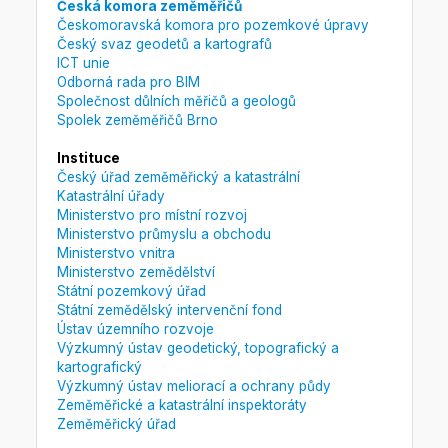
Česká komora zeměměřičů
Českomoravská komora pro pozemkové úpravy
Český svaz geodetů a kartografů
ICT unie
Odborná rada pro BIM
Společnost důlních měřičů a geologů
Spolek zeměměřičů Brno
Instituce
Český úřad zeměměřický a katastrální
Katastrální úřady
Ministerstvo pro místní rozvoj
Ministerstvo průmyslu a obchodu
Ministerstvo vnitra
Ministerstvo zemědělství
Státní pozemkový úřad
Státní zemědělský intervenční fond
Ústav územního rozvoje
Výzkumný ústav geodetický, topografický a
kartografický
Výzkumný ústav meliorací a ochrany půdy
Zeměměřické a katastrální inspektoráty
Zeměměřický úřad