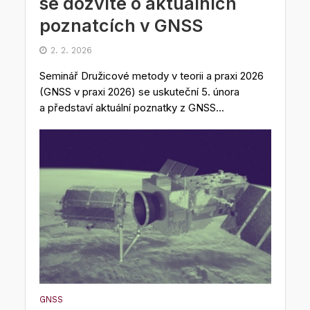
se dozvíte o aktuálních
poznatcích v GNSS
2. 2. 2026
Seminář Družicové metody v teorii a praxi 2026
(GNSS v praxi 2026) se uskuteční 5. února
a představí aktuální poznatky z GNSS...
GNSS