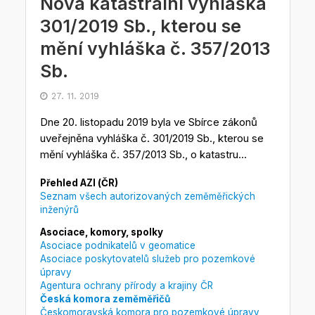
Nová katastrální vyhláška
301/2019 Sb., kterou se
mění vyhláška č. 357/2013
Sb.
27. 11. 2019
Dne 20. listopadu 2019 byla ve Sbírce zákonů
uveřejněna vyhláška č. 301/2019 Sb., kterou se
mění vyhláška č. 357/2013 Sb., o katastru...
Přehled AZI (ČR)
Seznam všech autorizovaných zeměměřických
inženýrů
Asociace, komory, spolky
Asociace podnikatelů v geomatice
Asociace poskytovatelů služeb pro pozemkové
úpravy
Agentura ochrany přírody a krajiny ČR
Česká komora zeměměřičů
Českomoravská komora pro pozemkové úpravy