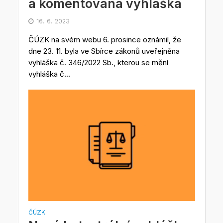
a komentovaná vyhláška
16. 6. 2023
ČÚZK na svém webu 6. prosince oznámil, že
dne 23. 11. byla ve Sbírce zákonů uveřejněna
vyhláška č. 346/2022 Sb., kterou se mění
vyhláška č...
ČÚZK