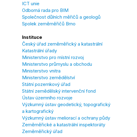
ICT unie
Odborná rada pro BIM
Společnost důlních měřičů a geologů
Spolek zeměměřičů Brno
Instituce
Český úřad zeměměřický a katastrální
Katastrální úřady
Ministerstvo pro místní rozvoj
Ministerstvo průmyslu a obchodu
Ministerstvo vnitra
Ministerstvo zemědělství
Státní pozemkový úřad
Státní zemědělský intervenční fond
Ústav územního rozvoje
Výzkumný ústav geodetický, topografický
a kartografický
Výzkumný ústav meliorací a ochrany půdy
Zeměměřické a katastrální inspektoráty
Zeměměřický úřad