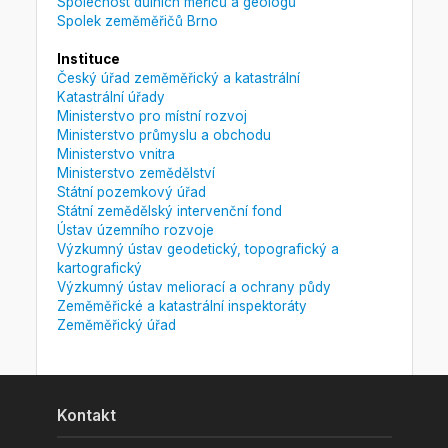
Společnost důlních měřičů a geologů
Spolek zeměměřičů Brno
Instituce
Český úřad zeměměřický a katastrální
Katastrální úřady
Ministerstvo pro místní rozvoj
Ministerstvo průmyslu a obchodu
Ministerstvo vnitra
Ministerstvo zemědělství
Státní pozemkový úřad
Státní zemědělský intervenční fond
Ústav územního rozvoje
Výzkumný ústav geodetický, topografický a
kartografický
Výzkumný ústav meliorací a ochrany půdy
Zeměměřické a katastrální inspektoráty
Zeměměřický úřad
Kontakt