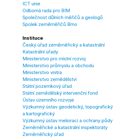
ICT unie
Odborná rada pro BIM
Společnost důlních měřičů a geologů
Spolek zeměměřičů Brno
Instituce
Český úřad zeměměřický a katastrální
Katastrální úřady
Ministerstvo pro místní rozvoj
Ministerstvo průmyslu a obchodu
Ministerstvo vnitra
Ministerstvo zemědělství
Státní pozemkový úřad
Státní zemědělský intervenční fond
Ústav územního rozvoje
Výzkumný ústav geodetický, topografický
a kartografický
Výzkumný ústav meliorací a ochrany půdy
Zeměměřické a katastrální inspektoráty
Zeměměřický úřad