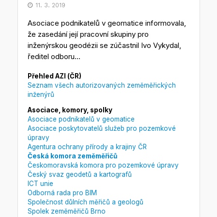
11. 3. 2019
Asociace podnikatelů v geomatice informovala,
že zasedání její pracovní skupiny pro
inženýrskou geodézii se zúčastnil Ivo Vykydal,
ředitel odboru...
Přehled AZI (ČR)
Seznam všech autorizovaných zeměměřických
inženýrů
Asociace, komory, spolky
Asociace podnikatelů v geomatice
Asociace poskytovatelů služeb pro pozemkové
úpravy
Agentura ochrany přírody a krajiny ČR
Česká komora zeměměřičů
Českomoravská komora pro pozemkové úpravy
Český svaz geodetů a kartografů
ICT unie
Odborná rada pro BIM
Společnost důlních měřičů a geologů
Spolek zeměměřičů Brno