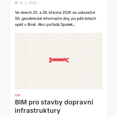
13. 2. 2026
Ve dnech 25. a 26. března 2026 se uskuteční
56. geodetické informační dny, po pěti letech
opět v Brně. Akci pořádá Spolek...
BIM
BIM pro stavby dopravní
infrastruktury