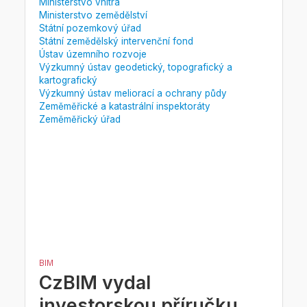
Ministerstvo vnitra
Ministerstvo zemědělství
Státní pozemkový úřad
Státní zemědělský intervenční fond
Ústav územního rozvoje
Výzkumný ústav geodetický, topografický a
kartografický
Výzkumný ústav meliorací a ochrany půdy
Zeměměřické a katastrální inspektoráty
Zeměměřický úřad
BIM
CzBIM vydal
investorskou příručku