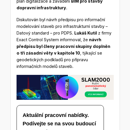
plán digitalizace a zavádění
BIM pro stavby
dopravní infrastruktury
.
Diskutován byl návrh předpisu pro informační
modelování staveb pro infrastrukturní stavby –
Datový standard – pro PDPS.
Lukáš Kutil
z firmy
Exact Control System informoval, že
návrh
předpisu byl členy pracovní skupiny doplněn
o tři zásadní věty v kapitole 10
, týkající se
geodetických podkladů pro přípravu
informačních modelů staveb.
Aktuální pracovní nabídky.
Podívejte se na svou budoucí