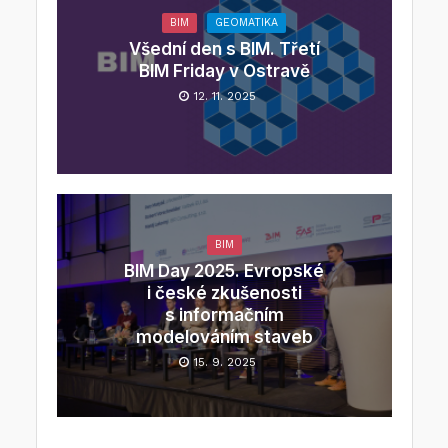
BIM
GEOMATIKA
Všední den s BIM. Třetí
BIM Friday v Ostravě
12. 11. 2025
BIM
BIM Day 2025. Evropské
i české zkušenosti
s informačním
modelováním staveb
15. 9. 2025