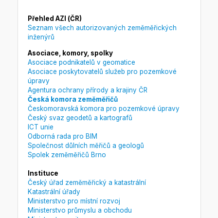
Přehled AZI (ČR)
Seznam všech autorizovaných zeměměřických
inženýrů
Asociace, komory, spolky
Asociace podnikatelů v geomatice
Asociace poskytovatelů služeb pro pozemkové
úpravy
Agentura ochrany přírody a krajiny ČR
Česká komora zeměměřičů
Českomoravská komora pro pozemkové úpravy
Český svaz geodetů a kartografů
ICT unie
Odborná rada pro BIM
Společnost důlních měřičů a geologů
Spolek zeměměřičů Brno
Instituce
Český úřad zeměměřický a katastrální
Katastrální úřady
Ministerstvo pro místní rozvoj
Ministerstvo průmyslu a obchodu