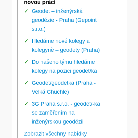
novou práci
Geodet – inženýrská
geodézie - Praha (Gepoint
s.r.o.)
Hledáme nové kolegy a
kolegyně – geodety (Praha)
Do našeho týmu hledáme
kolegy na pozici geodet/ka
Geodet/geodetka (Praha -
Velká Chuchle)
3G Praha s.r.o. - geodet/-ka
se zaměřením na
inženýrskou geodézii
Zobrazit všechny nabídky