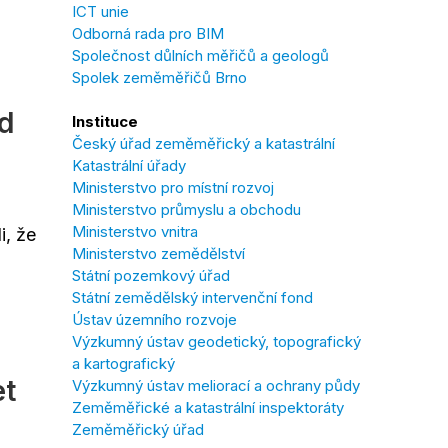
ICT unie
Odborná rada pro BIM
Společnost důlních měřičů a geologů
Spolek zeměměřičů Brno
od
Instituce
Český úřad zeměměřický a katastrální
Katastrální úřady
Ministerstvo pro místní rozvoj
Ministerstvo průmyslu a obchodu
Ministerstvo vnitra
i, že
Ministerstvo zemědělství
Státní pozemkový úřad
Státní zemědělský intervenční fond
Ústav územního rozvoje
Výzkumný ústav geodetický, topografický
a kartografický
et
Výzkumný ústav meliorací a ochrany půdy
Zeměměřické a katastrální inspektoráty
Zeměměřický úřad