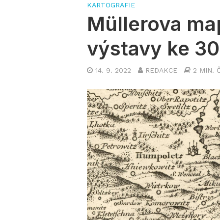
KARTOGRAFIE
Müllerova ma
výstavy ke 30
14. 9. 2022
REDAKCE
2 MIN. 