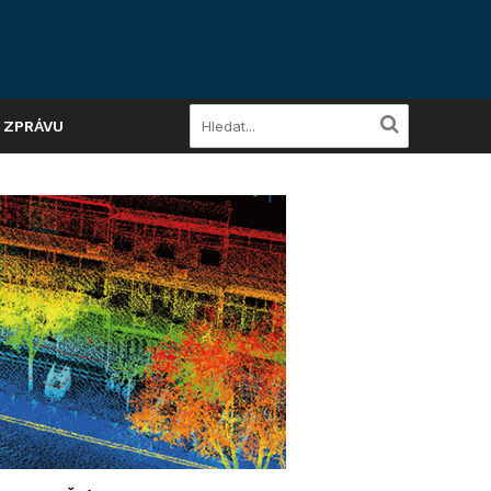
A ZPRÁVU