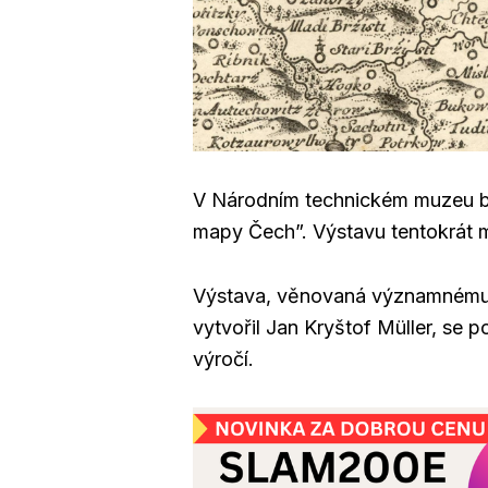
V Národním technickém muzeu by
mapy Čech”. Výstavu tentokrát 
Výstava, věnovaná významnému ka
vytvořil Jan Kryštof Müller, se p
výročí.