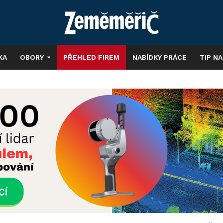
KA
OBORY
PŘEHLED FIREM
NABÍDKY PRÁCE
TIP N