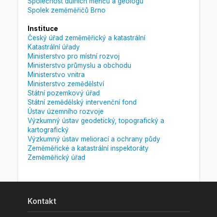
Společnost důlních měřičů a geologů
Spolek zeměměřičů Brno
Instituce
Český úřad zeměměřický a katastrální
Katastrální úřady
Ministerstvo pro místní rozvoj
Ministerstvo průmyslu a obchodu
Ministerstvo vnitra
Ministerstvo zemědělství
Státní pozemkový úřad
Státní zemědělský intervenční fond
Ústav územního rozvoje
Výzkumný ústav geodetický, topografický a
kartografický
Výzkumný ústav meliorací a ochrany půdy
Zeměměřické a katastrální inspektoráty
Zeměměřický úřad
Kontakt