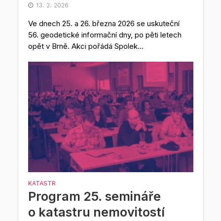
13. 2. 2026
Ve dnech 25. a 26. března 2026 se uskuteční
56. geodetické informační dny, po pěti letech
opět v Brně. Akci pořádá Spolek...
KATASTR
Program 25. semináře
o katastru nemovitostí