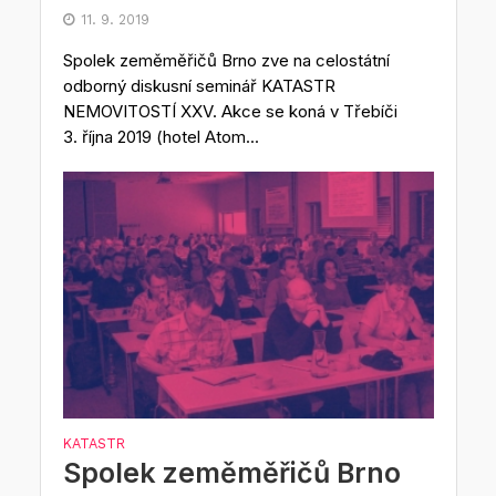
11. 9. 2019
Spolek zeměměřičů Brno zve na celostátní
odborný diskusní seminář KATASTR
NEMOVITOSTÍ XXV. Akce se koná v Třebíči
3. října 2019 (hotel Atom...
KATASTR
Spolek zeměměřičů Brno