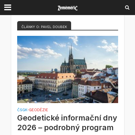
ČLÁNKY O: PAVEL DOUBEK
ČSGK
GEODÉZIE
•
Geodetické informační dny
2026 – podrobný program