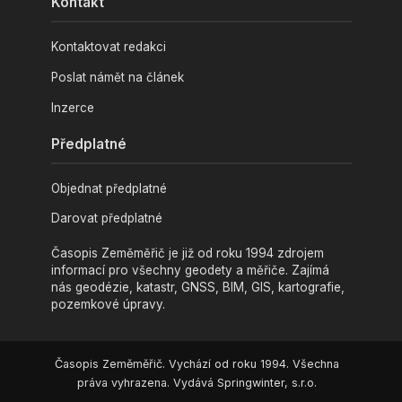
Kontakt
Kontaktovat redakci
Poslat námět na článek
Inzerce
Předplatné
Objednat předplatné
Darovat předplatné
Časopis Zeměměřič je již od roku 1994 zdrojem
informací pro všechny geodety a měřiče. Zajímá
nás geodézie, katastr, GNSS, BIM, GIS, kartografie,
pozemkové úpravy.
Časopis Zeměměřič. Vychází od roku 1994. Všechna
práva vyhrazena. Vydává Springwinter, s.r.o.