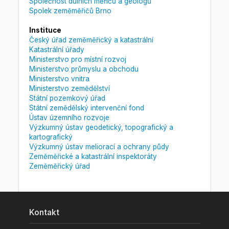
Společnost důlních měřičů a geologů
Spolek zeměměřičů Brno
Instituce
Český úřad zeměměřický a katastrální
Katastrální úřady
Ministerstvo pro místní rozvoj
Ministerstvo průmyslu a obchodu
Ministerstvo vnitra
Ministerstvo zemědělství
Státní pozemkový úřad
Státní zemědělský intervenční fond
Ústav územního rozvoje
Výzkumný ústav geodetický, topografický a
kartografický
Výzkumný ústav meliorací a ochrany půdy
Zeměměřické a katastrální inspektoráty
Zeměměřický úřad
Kontakt