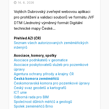
14. 6. 2026
Vojtěch Dubrovský zveřejnil webovou aplikaci
pro prohlížení a validaci souborů ve formátu JVF
DTM (Jednotný výměnný formát Digitální
technické mapy České...
Přehled AZI (ČR)
Seznam všech autorizovaných zeměměřických
inženýrů
Asociace, komory, spolky
Asociace podnikatelů v geomatice
Asociace poskytovatelů služeb pro pozemkové
úpravy
Agentura ochrany přírody a krajiny ČR
Česká komora zeměměřičů
Českomoravská komora pro pozemkové úpravy
Český svaz geodetů a kartografů
ICT unie
Odborná rada pro BIM
Společnost důlních měřičů a geologů
Spolek zeměměřičů Brno