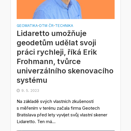
GEOMATIKA
DTM ČR
TECHNIKA
•
•
Lidaretto umožňuje
geodetům udělat svoji
práci rychleji, říká Erik
Frohmann, tvůrce
univerzálního skenovacího
systému
9. 5. 2023
Na základě svých vlastních zkušeností
s měřením v terénu začala firma Geotech
Bratislava před lety vyvíjet svůj vlastní skener
Lidaretto. Ten má...