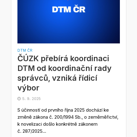
DTM ČR
ČÚZK přebírá koordinaci
DTM od koordinační rady
správců, vzniká řídicí
výbor
5. 9. 2025
S účinností od prvního října 2025 dochází ke
změně zákona č. 200/1994 Sb., o zeměměřictví,
k novelizaci došlo konkrétně zákonem
č. 287/2025...