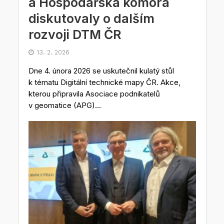
a Hospodářská komora
diskutovaly o dalším
rozvoji DTM ČR
13. 2. 2026
Dne 4. února 2026 se uskutečnil kulatý stůl
k tématu Digitální technické mapy ČR. Akce,
kterou připravila Asociace podnikatelů
v geomatice (APG)...