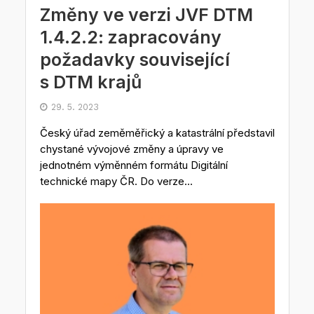
Změny ve verzi JVF DTM
1.4.2.2: zapracovány
požadavky související
s DTM krajů
29. 5. 2023
Český úřad zeměměřický a katastrální představil
chystané vývojové změny a úpravy ve
jednotném výměnném formátu Digitální
technické mapy ČR. Do verze...