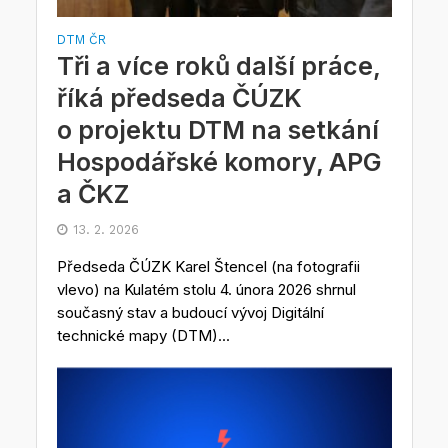
DTM ČR
Tři a více roků další práce,
říká předseda ČÚZK
o projektu DTM na setkání
Hospodářské komory, APG
a ČKZ
13. 2. 2026
Předseda ČÚZK Karel Štencel (na fotografii
vlevo) na Kulatém stolu 4. února 2026 shrnul
současný stav a budoucí vývoj Digitální
technické mapy (DTM)...