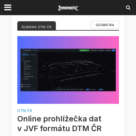
GEOMATIKA
RUBRIKA DTM ČR
DTM ČR
Online prohlížečka dat
v JVF formátu DTM ČR