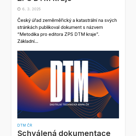
6. 3. 2025
Český úřad zeměměřický a katastrální na svých
stránkách publikoval dokument s názvem
“Metodika pro editora ZPS DTM kraje”.
Základní...
DTM ČR
Schválená dokumentace