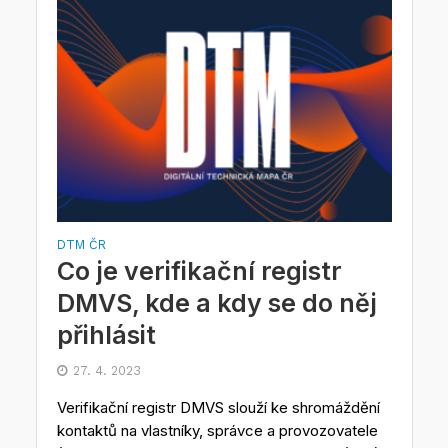
DTM ČR
Co je verifikační registr
DMVS, kde a kdy se do něj
přihlásit
27. 4. 2023
Verifikační registr DMVS slouží ke shromáždění
kontaktů na vlastníky, správce a provozovatele