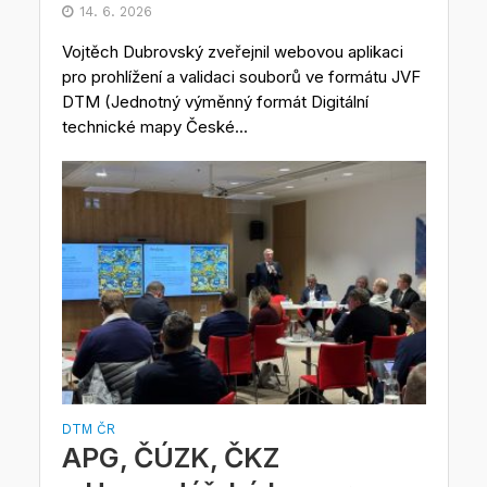
14. 6. 2026
Vojtěch Dubrovský zveřejnil webovou aplikaci
pro prohlížení a validaci souborů ve formátu JVF
DTM (Jednotný výměnný formát Digitální
technické mapy České...
DTM ČR
APG, ČÚZK, ČKZ