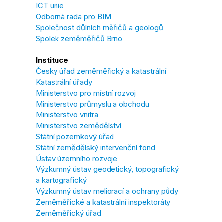
ICT unie
Odborná rada pro BIM
Společnost důlních měřičů a geologů
Spolek zeměměřičů Brno
Instituce
Český úřad zeměměřický a katastrální
Katastrální úřady
Ministerstvo pro místní rozvoj
Ministerstvo průmyslu a obchodu
Ministerstvo vnitra
Ministerstvo zemědělství
Státní pozemkový úřad
Státní zemědělský intervenční fond
Ústav územního rozvoje
Výzkumný ústav geodetický, topografický
a kartografický
Výzkumný ústav meliorací a ochrany půdy
Zeměměřické a katastrální inspektoráty
Zeměměřický úřad