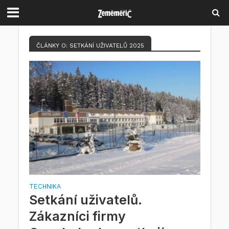
ČLÁNKY O: SETKÁNÍ UŽIVATELŮ 2025
TECHNIKA
Setkání uživatelů.
Zákazníci firmy