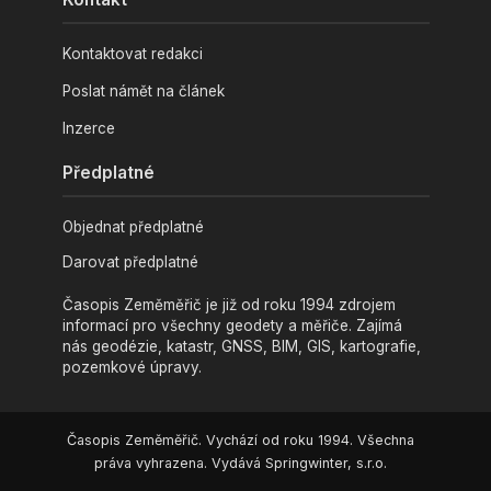
Kontaktovat redakci
Poslat námět na článek
Inzerce
Předplatné
Objednat předplatné
Darovat předplatné
Časopis Zeměměřič je již od roku 1994 zdrojem
informací pro všechny geodety a měřiče. Zajímá
nás geodézie, katastr, GNSS, BIM, GIS, kartografie,
pozemkové úpravy.
Časopis Zeměměřič. Vychází od roku 1994. Všechna
práva vyhrazena. Vydává Springwinter, s.r.o.