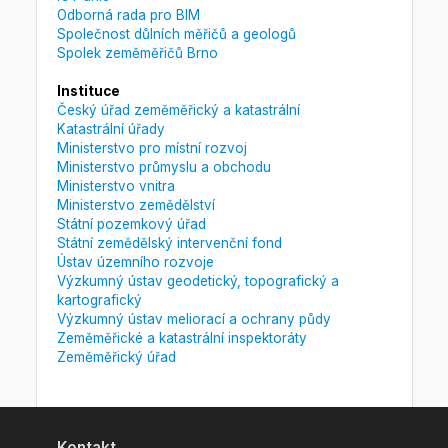
Odborná rada pro BIM
Společnost důlních měřičů a geologů
Spolek zeměměřičů Brno
Instituce
Český úřad zeměměřický a katastrální
Katastrální úřady
Ministerstvo pro místní rozvoj
Ministerstvo průmyslu a obchodu
Ministerstvo vnitra
Ministerstvo zemědělství
Státní pozemkový úřad
Státní zemědělský intervenční fond
Ústav územního rozvoje
Výzkumný ústav geodetický, topografický a
kartografický
Výzkumný ústav meliorací a ochrany půdy
Zeměměřické a katastrální inspektoráty
Zeměměřický úřad
Kontakt