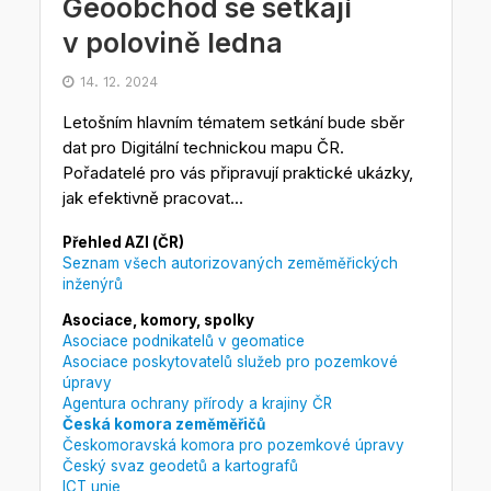
Geoobchod se setkají
v polovině ledna
14. 12. 2024
Letošním hlavním tématem setkání bude sběr
dat pro Digitální technickou mapu ČR.
Pořadatelé pro vás připravují praktické ukázky,
jak efektivně pracovat...
Přehled AZI (ČR)
Seznam všech autorizovaných zeměměřických
inženýrů
Asociace, komory, spolky
Asociace podnikatelů v geomatice
Asociace poskytovatelů služeb pro pozemkové
úpravy
Agentura ochrany přírody a krajiny ČR
Česká komora zeměměřičů
Českomoravská komora pro pozemkové úpravy
Český svaz geodetů a kartografů
ICT unie