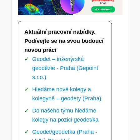
Aktuální pracovní nabídky.
Podívejte se na svou budoucí
novou práci
Geodet – inženýrská
geodézie - Praha (Gepoint
s.r.o.)
Hledáme nové kolegy a
kolegyně – geodety (Praha)
Do našeho týmu hledáme
kolegy na pozici geodet/ka
Geodet/geodetka (Praha -