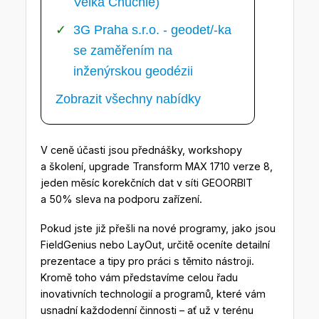
Velká Chuchle)
3G Praha s.r.o. - geodet/-ka
se zaměřením na
inženýrskou geodézii
Zobrazit všechny nabídky
V ceně účasti jsou přednášky, workshopy
a školení, upgrade Transform MAX 1710 verze 8,
jeden měsíc korekčních dat v síti GEOORBIT
a 50% sleva na podporu zařízení.
Pokud jste již přešli na nové programy, jako jsou
FieldGenius nebo LayOut, určitě oceníte detailní
prezentace a tipy pro práci s těmito nástroji.
Kromě toho vám představíme celou řadu
inovativních technologií a programů, které vám
usnadní každodenní činnosti – ať už v terénu