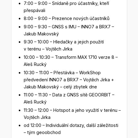
7:00 – 9:00 – Snídaně pro účastníky, kteří
přespávali
8:00 – 9:00 – Prezence nových účastníků
9:00 – 9:30 – GNSS s IMU – INNO7 a BRX7 –
Jakub Makovský
9:30 – 10:00 – Hledačky a jejich použití
v terénu – Vojtěch Jirka
10:00 – 10:30 – Transform MAX 1710 verze 8 –
Aleš Rucký
10:30 – 11:00 – Přestávka – WorkShop
předvedení INNO7 a BRX7 – Vojtěch Jirka +
Jakub Makovský – celý zbytek dne
11:00 – 11:30 – Data z GNSS sítě GEOORBIT –
Aleš Rucký
11:30 – 12:00 – Hotspot a jeho využití v terénu –
Vojtěch Jirka
od 12:00 – Individuální dotazy, další záležitosti
– tým geoobchod