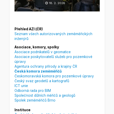
18. 2. 2026
Přehled AZI (ČR)
Seznam všech autorizovaných zeměměřických
inženýrů
Asociace, komory, spolky
Asociace podnikatelů v geomatice
Asociace poskytovatelů služeb pro pozemkové
úpravy
Agentura ochrany přírody a krajiny ČR
Česká komora zeměměřičů
Českomoravská komora pro pozemkové úpravy
Český svaz geodetů a kartografů
ICT unie
Odborná rada pro BIM
Společnost důlních měřičů a geologů
Spolek zeměměřičů Brno
Instituce