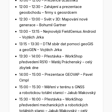
10:00 – 12:00 – Prezence účastníků
12:00 – 12:30 – Zahájení a prezentace
geoobchodu – firmy s geosrdcem
12:30 – 13:00 – Svět v 3D: Mapování nové
generace – Bohumil Gartner
13:00 – 13:15 – Nejnovější FieldGenius Android
– Vojtěch Jirka
13:15 – 13:30 – DTM sběr dat pomocí geoGIS
a geoGEN – Vojtěch Jirka
13:30 – 14:00 – Přestávka – WorkShop
předvedení RS10 – Matěj Práchenský – celý
zbytek dne
14:00 – 15:00 – Prezentace GEOVAP – Pavel
Cimpl
15:00 – 15:30 – Měření v terénu s GNSS
a robotickou totální stanicí – Jakub Makovský
15:30 – 16:00 – Přestávka – WorkShop
předvedení mechanických a robotických
totálních stanic – Jakub Makovský – celý