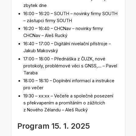
zbytek dne
16:00 – 16:20 – SOUTH – novinky firmy SOUTH
– zástupci firmy SOUTH
16:20 – 16:40 – CHCNav – novinky firmy
CHCNav – Aleš Rucký
16:40 – 17:00 – Digitální nivelační přístroje –
Jakub Makovský
17:00 – 18:00 – Přednáška z ČUZK, nové
protokoly, problémové věci s GNSS,… – Pavel
Taraba
18:00 – 18:10 – Doplnění informací a instrukce
pro večer
19:30 – xx:xx – Večeře a společné posezení
s překvapením a promítáním o zážitcích
z Nového Zélandu – Aleš Rucký
Program 15. 1. 2025