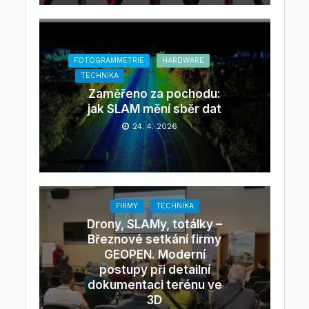
FOTOGRAMMETRIE
HARDWARE
TECHNIKA
Zaměřeno za pochodu:
jak SLAM mění sběr dat
24. 4. 2026
FIRMY
TECHNIKA
Drony, SLAMy, totálky –
Březnové setkání firmy
GEOPEN. Moderní
postupy při detailní
dokumentaci terénu ve
3D