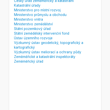
Český úřad zeměměřický a katastrální
Katastrální úřady
Ministerstvo pro místní rozvoj
Ministerstvo průmyslu a obchodu
Ministerstvo vnitra
Ministerstvo zemědělství
Státní pozemkový úřad
Státní zemědělský intervenční fond
Ústav územního rozvoje
Výzkumný ústav geodetický, topografický a
kartografický
Výzkumný ústav meliorací a ochrany půdy
Zeměměřické a katastrální inspektoráty
Zeměměřický úřad