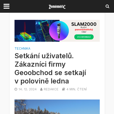
TECHNIKA
Setkání uživatelů.
Zákazníci firmy
Geoobchod se setkají
v polovině ledna
14. 12. 2024
REDAKCE
4 MIN. ČTENÍ