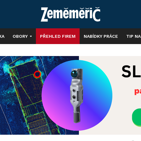
KA
OBORY
PŘEHLED FIREM
NABÍDKY PRÁCE
TIP N