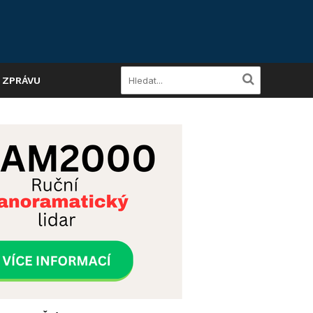
A ZPRÁVU