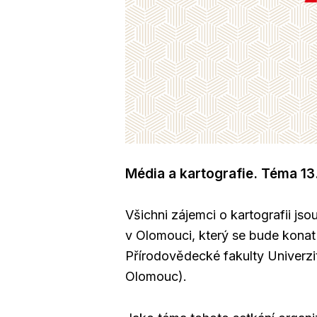
Média a kartografie. Téma 13
Všichni zájemci o kartografii jso
v Olomouci, který se bude konat
Přírodovědecké fakulty Univerzit
Olomouc).