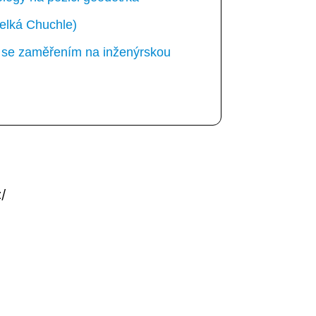
elká Chuchle)
ka se zaměřením na inženýrskou
/