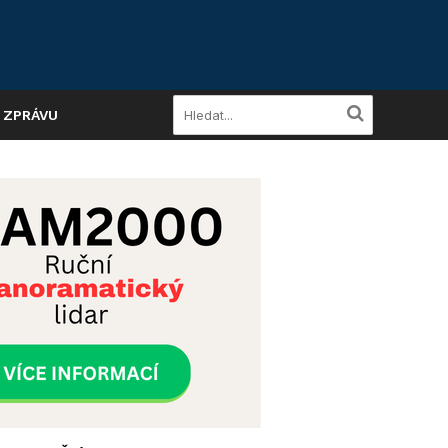
A ZPRÁVU