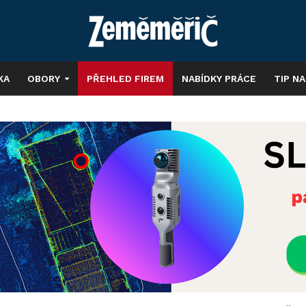
KA
OBORY
PŘEHLED FIREM
NABÍDKY PRÁCE
TIP N