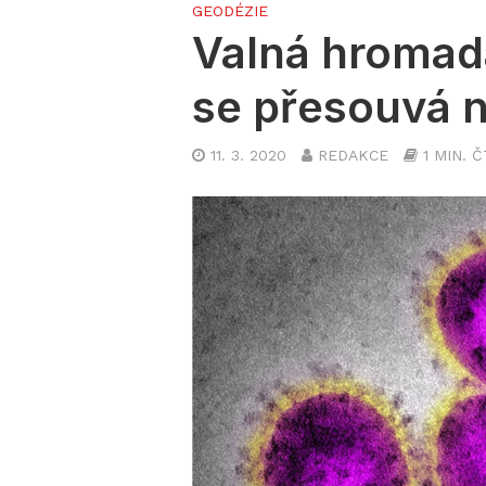
GEODÉZIE
Valná hromad
se přesouvá n
11. 3. 2020
REDAKCE
1 MIN. 