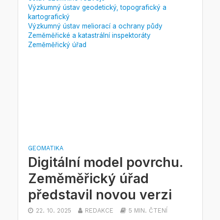
Výzkumný ústav geodetický, topografický a
kartografický
Výzkumný ústav meliorací a ochrany půdy
Zeměměřické a katastrální inspektoráty
Zeměměřický úřad
GEOMATIKA
Digitální model povrchu.
Zeměměřický úřad
představil novou verzi
22. 10. 2025
REDAKCE
5 MIN. ČTENÍ