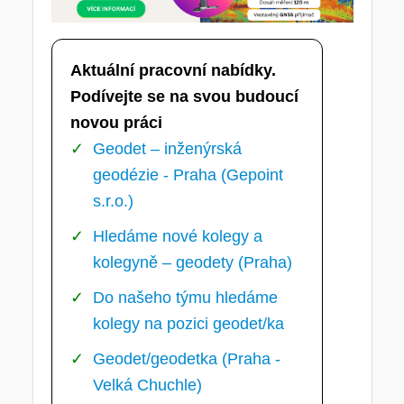
Aktuální pracovní nabídky.
Podívejte se na svou budoucí
novou práci
Geodet – inženýrská
geodézie - Praha (Gepoint
s.r.o.)
Hledáme nové kolegy a
kolegyně – geodety (Praha)
Do našeho týmu hledáme
kolegy na pozici geodet/ka
Geodet/geodetka (Praha -
Velká Chuchle)