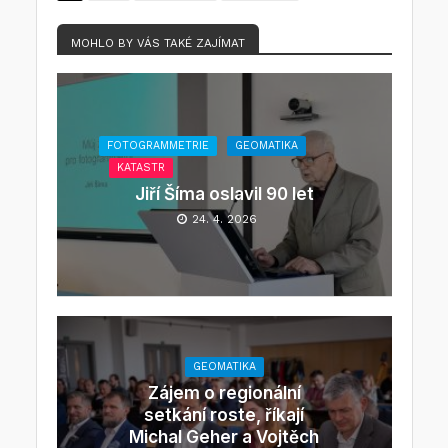
MOHLO BY VÁS TAKÉ ZAJÍMAT
FOTOGRAMMETRIE
GEOMATIKA
KATASTR
Jiří Šíma oslavil 90 let
24. 4. 2026
GEOMATIKA
Zájem o regionální
setkání roste, říkají
Michal Geher a Vojtěch