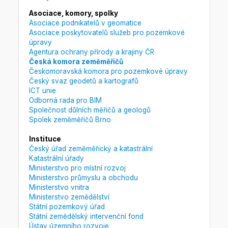
Asociace, komory, spolky
Asociace podnikatelů v geomatice
Asociace poskytovatelů služeb pro pozemkové
úpravy
Agentura ochrany přírody a krajiny ČR
Česká komora zeměměřičů
Českomoravská komora pro pozemkové úpravy
Český svaz geodetů a kartografů
ICT unie
Odborná rada pro BIM
Společnost důlních měřičů a geologů
Spolek zeměměřičů Brno
Instituce
Český úřad zeměměřický a katastrální
Katastrální úřady
Ministerstvo pro místní rozvoj
Ministerstvo průmyslu a obchodu
Ministerstvo vnitra
Ministerstvo zemědělství
Státní pozemkový úřad
Státní zemědělský intervenční fond
Ústav územního rozvoje