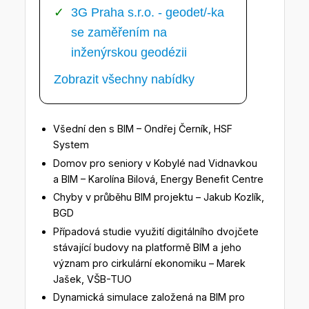
3G Praha s.r.o. - geodet/-ka
se zaměřením na
inženýrskou geodézii
Zobrazit všechny nabídky
Všední den s BIM – Ondřej Černík, HSF
System
Domov pro seniory v Kobylé nad Vidnavkou
a BIM – Karolína Bilová, Energy Benefit Centre
Chyby v průběhu BIM projektu – Jakub Kozlík,
BGD
Případová studie využití digitálního dvojčete
stávající budovy na platformě BIM a jeho
význam pro cirkulární ekonomiku – Marek
Jašek, VŠB-TUO
Dynamická simulace založená na BIM pro