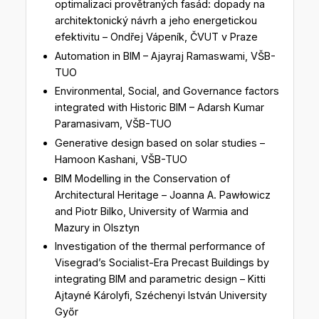
optimalizaci provětraných fasád: dopady na
architektonický návrh a jeho energetickou
efektivitu – Ondřej Vápeník, ČVUT v Praze
Automation in BIM – Ajayraj Ramaswami, VŠB-
TUO
Environmental, Social, and Governance factors
integrated with Historic BIM – Adarsh Kumar
Paramasivam, VŠB-TUO
Generative design based on solar studies –
Hamoon Kashani, VŠB-TUO
BIM Modelling in the Conservation of
Architectural Heritage – Joanna A. Pawłowicz
and Piotr Bilko, University of Warmia and
Mazury in Olsztyn
Investigation of the thermal performance of
Visegrad’s Socialist-Era Precast Buildings by
integrating BIM and parametric design – Kitti
Ajtayné Károlyfi, Széchenyi István University
Győr