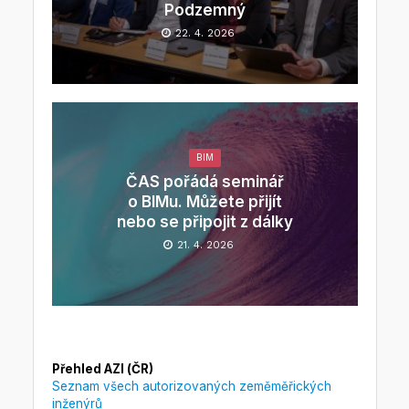
Podzemný
22. 4. 2026
BIM
ČAS pořádá seminář
o BIMu. Můžete přijít
nebo se připojit z dálky
21. 4. 2026
Přehled AZI (ČR)
Seznam všech autorizovaných zeměměřických
inženýrů