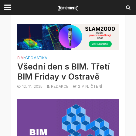
BIM
•
GEOMATIKA
Všední den s BIM. Třetí
BIM Friday v Ostravě
12. 11. 2025
REDAKCE
2 MIN. ČTENÍ