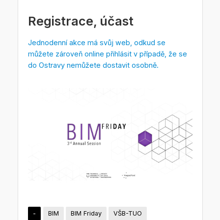
Registrace, účast
Jednodenní akce má svůj web, odkud se
můžete zároveň online přihlásit v případě, že se
do Ostravy nemůžete dostavit osobně.
-
BIM
BIM Friday
VŠB-TUO