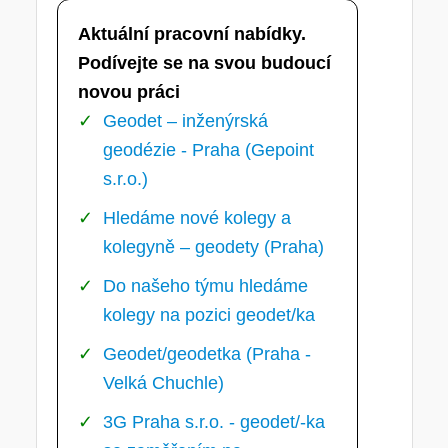
Aktuální pracovní nabídky.
Podívejte se na svou budoucí
novou práci
Geodet – inženýrská
geodézie - Praha (Gepoint
s.r.o.)
Hledáme nové kolegy a
kolegyně – geodety (Praha)
Do našeho týmu hledáme
kolegy na pozici geodet/ka
Geodet/geodetka (Praha -
Velká Chuchle)
3G Praha s.r.o. - geodet/-ka