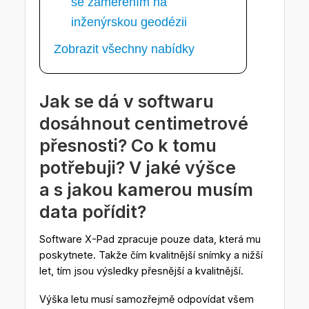
se zaměřením na
inženýrskou geodézii
Zobrazit všechny nabídky
Jak se dá v softwaru
dosáhnout centimetrové
přesnosti? Co k tomu
potřebuji? V jaké výšce
a s jakou kamerou musím
data pořídit?
Software X-Pad zpracuje pouze data, která mu
poskytnete. Takže čím kvalitnější snímky a nižší
let, tím jsou výsledky přesnější a kvalitnější.
Výška letu musí samozřejmě odpovídat všem