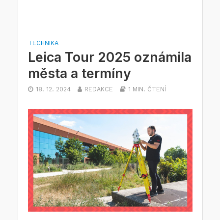
TECHNIKA
Leica Tour 2025 oznámila
města a termíny
18. 12. 2024
REDAKCE
1 MIN. ČTENÍ