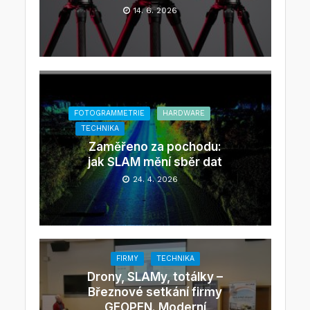
14. 6. 2026
FOTOGRAMMETRIE
HARDWARE
TECHNIKA
Zaměřeno za pochodu:
jak SLAM mění sběr dat
24. 4. 2026
FIRMY
TECHNIKA
Drony, SLAMy, totálky –
Březnové setkání firmy
GEOPEN. Moderní