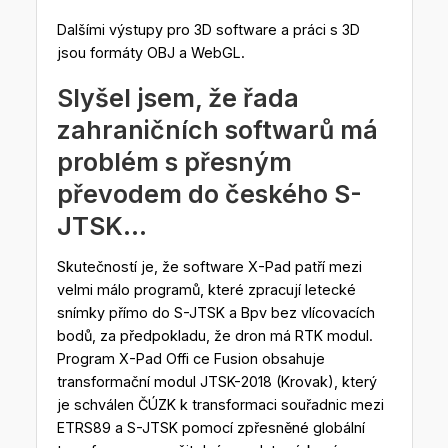
Dalšími výstupy pro 3D software a práci s 3D
jsou formáty OBJ a WebGL.
Slyšel jsem, že řada
zahraničních softwarů má
problém s přesným
převodem do českého S-
JTSK…
Skutečností je, že software X-Pad patří mezi
velmi málo programů, které zpracují letecké
snímky přímo do S-JTSK a Bpv bez vlícovacích
bodů, za předpokladu, že dron má RTK modul.
Program X-Pad Offi ce Fusion obsahuje
transformační modul JTSK-2018 (Krovak), který
je schválen ČÚZK k transformaci souřadnic mezi
ETRS89 a S-JTSK pomocí zpřesněné globální