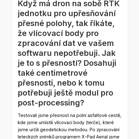
Když má dron na sobě RTK
jednotku pro upřesňování
přesné polohy, tak říkáte,
že vlícovací body pro
zpracování dat ve vašem
softwaru nepotřebuji. Jak
je to s přesností? Dosahuji
také centimetrové
přesnosti, nebo k tomu
potřebuji ještě modul pro
post-processing?
Testovali jsme přesnost na polní asfaltové cestě,
kde jsme umístili vlícovací body (terče), které
jsme určili geodetickou metodou. Po zpracování
leteckých snímků programem X-Pad Aerial jsme