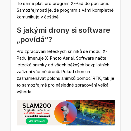
To samé platí pro program X-Pad do počítače.
Samozřejmostí je, že program s vámi kompletně
komunikuje v češtině.
S jakými drony si software
„povídá“?
Pro zpracování leteckých snímků se modul X-
Padu jmenuje X-Photo Aerial. Software načte
letecké snímky od všech běžných bezpilotních
zařízení včetně dronů. Pokud dron umí
zaznamenávat polohu snímků pomocí RTK, tak je
to samozřejmě pro následné zpracování velká
výhoda.