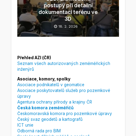
postupy při detailní
dokumentaci terénu ve
3D
18. 2. 2026
Přehled AZI (ČR)
Seznam všech autorizovaných zeměměřických
inženýrů
Asociace, komory, spolky
Asociace podnikatelů v geomatice
Asociace poskytovatelů služeb pro pozemkové
úpravy
Agentura ochrany přírody a krajiny ČR
Česká komora zeměměřičů
Českomoravská komora pro pozemkové úpravy
Český svaz geodetů a kartografů
ICT unie
Odborná rada pro BIM