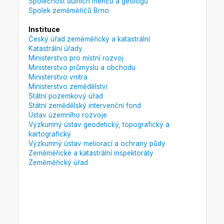
Společnost důlních měřičů a geologů
Spolek zeměměřičů Brno
Instituce
Český úřad zeměměřický a katastrální
Katastrální úřady
Ministerstvo pro místní rozvoj
Ministerstvo průmyslu a obchodu
Ministerstvo vnitra
Ministerstvo zemědělství
Státní pozemkový úřad
Státní zemědělský intervenční fond
Ústav územního rozvoje
Výzkumný ústav geodetický, topografický a
kartografický
Výzkumný ústav meliorací a ochrany půdy
Zeměměřické a katastrální inspektoráty
Zeměměřický úřad