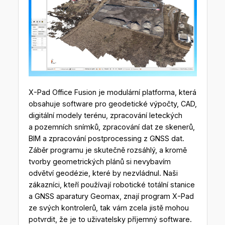
X-Pad Office Fusion je modulární platforma, která
obsahuje software pro geodetické výpočty, CAD,
digitální modely terénu, zpracování leteckých
a pozemních snímků, zpracování dat ze skenerů,
BIM a zpracování postprocessing z GNSS dat.
Záběr programu je skutečně rozsáhlý, a kromě
tvorby geometrických plánů si nevybavím
odvětví geodézie, které by nezvládnul. Naši
zákazníci, kteří používají robotické totální stanice
a GNSS aparatury Geomax, znají program X-Pad
ze svých kontrolerů, tak vám zcela jistě mohou
potvrdit, že je to uživatelsky příjemný software.