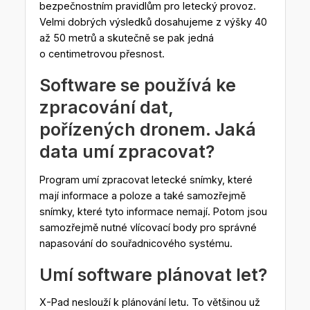
bezpečnostním pravidlům pro letecký provoz.
Velmi dobrých výsledků dosahujeme z výšky 40
až 50 metrů a skutečně se pak jedná
o centimetrovou přesnost.
Software se používá ke
zpracování dat,
pořízených dronem. Jaká
data umí zpracovat?
Program umí zpracovat letecké snímky, které
mají informace a poloze a také samozřejmě
snímky, které tyto informace nemají. Potom jsou
samozřejmě nutné vlícovací body pro správné
napasování do souřadnicového systému.
Umí software plánovat let?
X-Pad neslouží k plánování letu. To většinou už