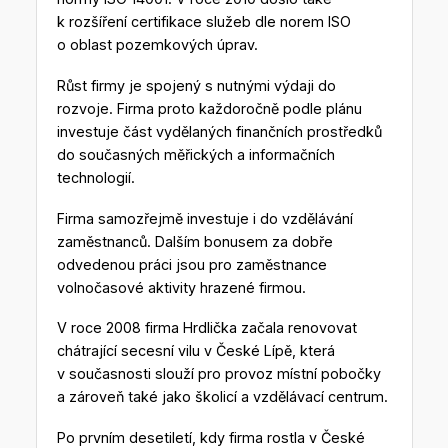
k rozšíření certifikace služeb dle norem ISO
o oblast pozemkových úprav.
Růst firmy je spojený s nutnými výdaji do
rozvoje. Firma proto každoročně podle plánu
investuje část vydělaných finančních prostředků
do současných měřických a informačních
technologií.
Firma samozřejmě investuje i do vzdělávání
zaměstnanců. Dalším bonusem za dobře
odvedenou práci jsou pro zaměstnance
volnočasové aktivity hrazené firmou.
V roce 2008 firma Hrdlička začala renovovat
chátrající secesní vilu v České Lípě, která
v současnosti slouží pro provoz místní pobočky
a zároveň také jako školicí a vzdělávací centrum.
Po prvním desetiletí, kdy firma rostla v České