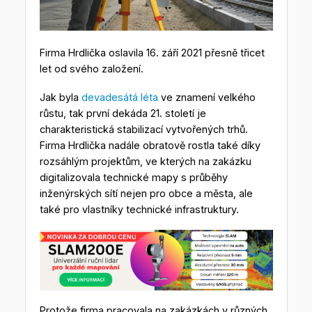
Firma Hrdlička oslavila 16. září 2021 přesně třicet
let od svého založení.
Jak byla
devadesátá léta
ve znamení velkého
růstu, tak první dekáda 21. století je
charakteristická stabilizací vytvořených trhů.
Firma Hrdlička nadále obratově rostla také díky
rozsáhlým projektům, ve kterých na zakázku
digitalizovala technické mapy s průběhy
inženýrských sítí nejen pro obce a města, ale
také pro vlastníky technické infrastruktury.
Protože firma pracovala na zakázkách v různých