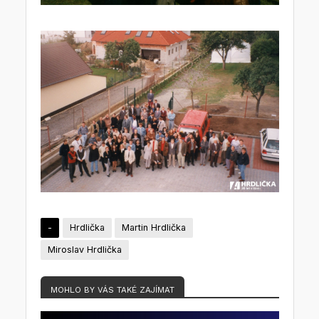
-
Hrdlička
Martin Hrdlička
Miroslav Hrdlička
MOHLO BY VÁS TAKÉ ZAJÍMAT