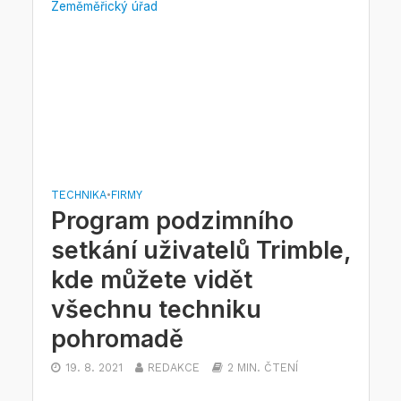
Zeměměřický úřad
TECHNIKA
•
FIRMY
Program podzimního
setkání uživatelů Trimble,
kde můžete vidět
všechnu techniku
pohromadě
19. 8. 2021
REDAKCE
2 MIN. ČTENÍ