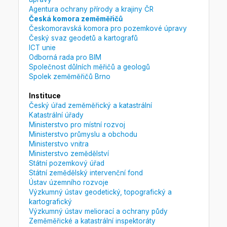
Agentura ochrany přírody a krajiny ČR
Česká komora zeměměřičů
Českomoravská komora pro pozemkové úpravy
Český svaz geodetů a kartografů
ICT unie
Odborná rada pro BIM
Společnost důlních měřičů a geologů
Spolek zeměměřičů Brno
Instituce
Český úřad zeměměřický a katastrální
Katastrální úřady
Ministerstvo pro místní rozvoj
Ministerstvo průmyslu a obchodu
Ministerstvo vnitra
Ministerstvo zemědělství
Státní pozemkový úřad
Státní zemědělský intervenční fond
Ústav územního rozvoje
Výzkumný ústav geodetický, topografický a
kartografický
Výzkumný ústav meliorací a ochrany půdy
Zeměměřické a katastrální inspektoráty