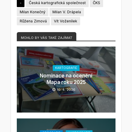
-
Česká kartografická společnost
ČKS
Milan Konečný
Milan V. Drápela
Růžena Zimová
Vít Voženílek
MOHLO BY VÁS TAKÉ ZAJÍMAT
KARTOGRAFIE
Nominace na ocenění
Mapa roku 2025
10. 4. 2026