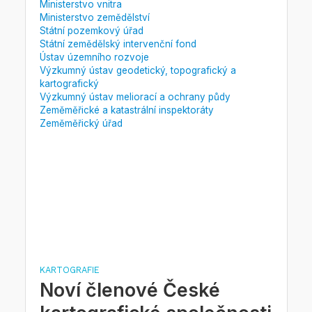
Ministerstvo vnitra
Ministerstvo zemědělství
Státní pozemkový úřad
Státní zemědělský intervenční fond
Ústav územního rozvoje
Výzkumný ústav geodetický, topografický a
kartografický
Výzkumný ústav meliorací a ochrany půdy
Zeměměřické a katastrální inspektoráty
Zeměměřický úřad
KARTOGRAFIE
Noví členové České