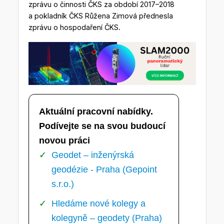
zprávu o činnosti ČKS za období 2017–2018
a pokladník ČKS Růžena Zimová přednesla
zprávu o hospodaření ČKS.
Aktuální pracovní nabídky.
Podívejte se na svou budoucí
novou práci
Geodet – inženýrská
geodézie - Praha (Gepoint
s.r.o.)
Hledáme nové kolegy a
kolegyně – geodety (Praha)