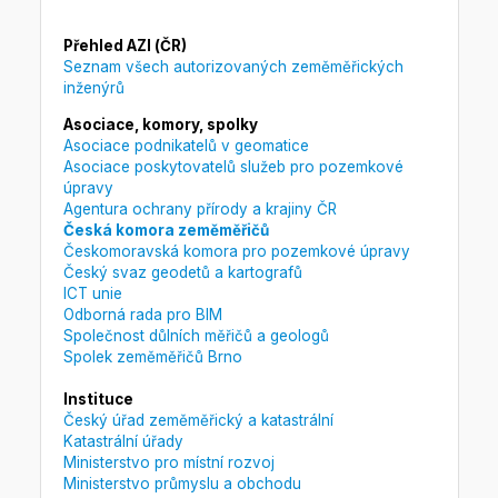
Přehled AZI (ČR)
Seznam všech autorizovaných zeměměřických
inženýrů
Asociace, komory, spolky
Asociace podnikatelů v geomatice
Asociace poskytovatelů služeb pro pozemkové
úpravy
Agentura ochrany přírody a krajiny ČR
Česká komora zeměměřičů
Českomoravská komora pro pozemkové úpravy
Český svaz geodetů a kartografů
ICT unie
Odborná rada pro BIM
Společnost důlních měřičů a geologů
Spolek zeměměřičů Brno
Instituce
Český úřad zeměměřický a katastrální
Katastrální úřady
Ministerstvo pro místní rozvoj
Ministerstvo průmyslu a obchodu