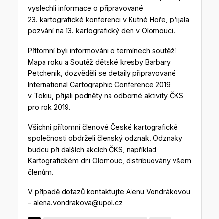
vyslechli informace o připravované
23. kartografické konferenci v Kutné Hoře, přijala
pozvání na 13. kartografický den v Olomouci.
Přítomní byli informováni o termínech soutěží
Mapa roku a Soutěž dětské kresby Barbary
Petchenik, dozvěděli se detaily připravované
International Cartographic Conference 2019
v Tokiu, přijali podněty na odborné aktivity ČKS
pro rok 2019.
Všichni přítomní členové České kartografické
společnosti obdrželi členský odznak. Odznaky
budou při dalších akcích ČKS, například
Kartografickém dni Olomouc, distribuovány všem
členům.
V případě dotazů kontaktujte Alenu Vondrákovou
– alena.vondrakova@upol.cz