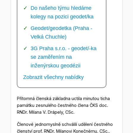
Do našeho týmu hledáme
kolegy na pozici geodet/ka
Geodet/geodetka (Praha -
Velká Chuchle)
3G Praha s.r.o. - geodet/-ka
se zaměřením na
inženýrskou geodézii
Zobrazit všechny nabídky
Přítomná členská základna uctila minutou ticha
památku zesnulého čestného člena ČKS doc.
RNDr. Milana V. Drápely, CSc.
Členové jednomyslně schválili udělení čestného
členství prof. RNDr. Milanovi Konečnému, CSc.,