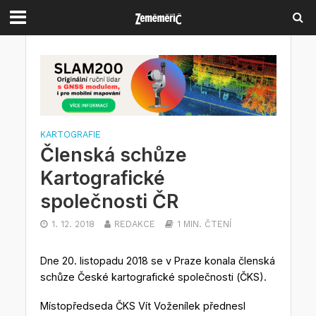
KARTOGRAFIE
Členská schůze
Kartografické
společnosti ČR
1. 12. 2018
REDAKCE
1 MIN. ČTENÍ
Dne 20. listopadu 2018 se v Praze konala členská
schůze České kartografické společnosti (ČKS).
Místopředseda ČKS Vít Voženílek přednesl